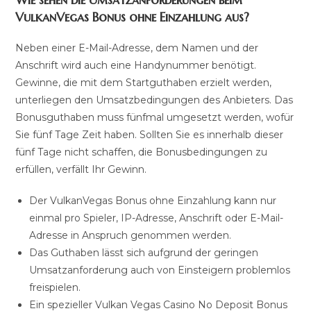
VulkanVegas Bonus ohne Einzahlung aus?
Neben einer E-Mail-Adresse, dem Namen und der
Anschrift wird auch eine Handynummer benötigt.
Gewinne, die mit dem Startguthaben erzielt werden,
unterliegen den Umsatzbedingungen des Anbieters. Das
Bonusguthaben muss fünfmal umgesetzt werden, wofür
Sie fünf Tage Zeit haben. Sollten Sie es innerhalb dieser
fünf Tage nicht schaffen, die Bonusbedingungen zu
erfüllen, verfällt Ihr Gewinn.
Der VulkanVegas Bonus ohne Einzahlung kann nur
einmal pro Spieler, IP-Adresse, Anschrift oder E-Mail-
Adresse in Anspruch genommen werden.
Das Guthaben lässt sich aufgrund der geringen
Umsatzanforderung auch von Einsteigern problemlos
freispielen.
Ein spezieller Vulkan Vegas Casino No Deposit Bonus