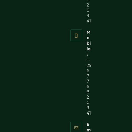
2
0
9
41
M
o
bi
le
:
+
25
6
7
7
6
8
2
0
9
41
E
m