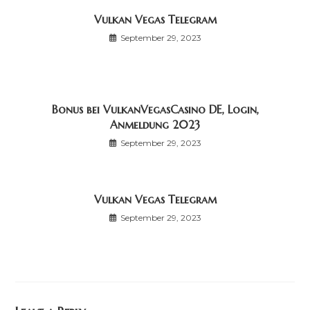
Vulkan Vegas Telegram
September 29, 2023
Bonus bei VulkanVegasCasino DE, Login,
Anmeldung 2023
September 29, 2023
Vulkan Vegas Telegram
September 29, 2023