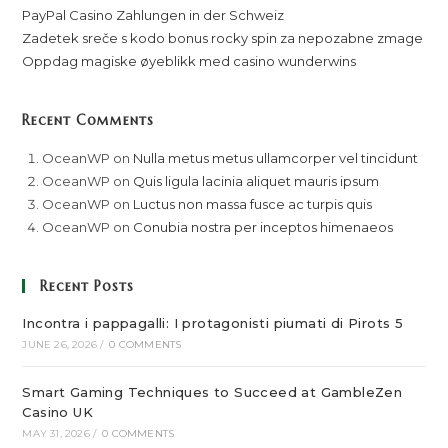
PayPal Casino Zahlungen in der Schweiz
Zadetek sreče s kodo bonus rocky spin za nepozabne zmage
Oppdag magiske øyeblikk med casino wunderwins
Recent Comments
OceanWP
on
Nulla metus metus ullamcorper vel tincidunt
OceanWP
on
Quis ligula lacinia aliquet mauris ipsum
OceanWP
on
Luctus non massa fusce ac turpis quis
OceanWP
on
Conubia nostra per inceptos himenaeos
Recent Posts
Incontra i pappagalli: I protagonisti piumati di Pirots 5
JUNE 26, 2026
/
0 COMMENTS
Smart Gaming Techniques to Succeed at GambleZen
Casino UK
MAY 31, 2026
/
0 COMMENTS