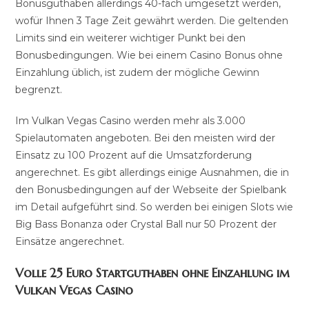
Bonusguthaben allerdings 40-fach umgesetzt werden,
wofür Ihnen 3 Tage Zeit gewährt werden. Die geltenden
Limits sind ein weiterer wichtiger Punkt bei den
Bonusbedingungen. Wie bei einem Casino Bonus ohne
Einzahlung üblich, ist zudem der mögliche Gewinn
begrenzt.
Im Vulkan Vegas Casino werden mehr als 3.000
Spielautomaten angeboten. Bei den meisten wird der
Einsatz zu 100 Prozent auf die Umsatzforderung
angerechnet. Es gibt allerdings einige Ausnahmen, die in
den Bonusbedingungen auf der Webseite der Spielbank
im Detail aufgeführt sind. So werden bei einigen Slots wie
Big Bass Bonanza oder Crystal Ball nur 50 Prozent der
Einsätze angerechnet.
Volle 25 Euro Startguthaben ohne Einzahlung im
Vulkan Vegas Casino