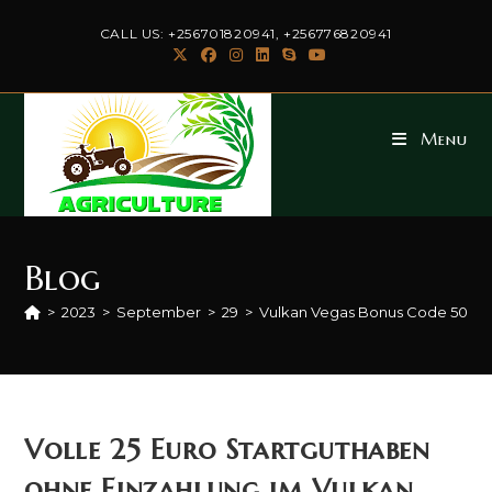
Skip
CALL US: +256701820941, +256776820941
to
content
Menu
Blog
>
2023
>
September
>
29
>
Vulkan Vegas Bonus Code 50 Fre
Volle 25 Euro Startguthaben
ohne Einzahlung im Vulkan