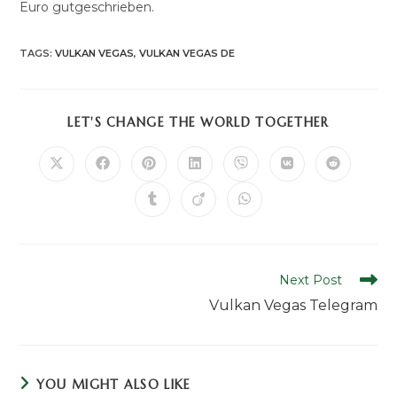
Euro gutgeschrieben.
TAGS
:
VULKAN VEGAS
,
VULKAN VEGAS DE
SHARE
LET'S CHANGE THE WORLD TOGETHER
THIS
CONTENT
Opens
Opens
Opens
Opens
Opens
Opens
Opens
in
in
in
in
in
in
in
a
a
a
a
a
a
a
Opens
Opens
Opens
new
new
new
new
new
new
new
in
in
in
window
window
window
window
window
window
window
a
a
a
new
new
new
window
window
window
Read
Next Post
more
Vulkan Vegas Telegram
articles
YOU MIGHT ALSO LIKE