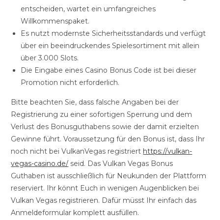
entscheiden, wartet ein umfangreiches
Willkommenspaket.
Es nutzt modernste Sicherheitsstandards und verfügt
über ein beeindruckendes Spielesortiment mit allein
über 3.000 Slots.
Die Eingabe eines Casino Bonus Code ist bei dieser
Promotion nicht erforderlich.
Bitte beachten Sie, dass falsche Angaben bei der
Registrierung zu einer sofortigen Sperrung und dem
Verlust des Bonusguthabens sowie der damit erzielten
Gewinne führt. Voraussetzung für den Bonus ist, dass Ihr
noch nicht bei VulkanVegas registriert
https://vulkan-
vegas-casino.de/
seid. Das Vulkan Vegas Bonus
Guthaben ist ausschließlich für Neukunden der Plattform
reserviert. Ihr könnt Euch in wenigen Augenblicken bei
Vulkan Vegas registrieren. Dafür müsst Ihr einfach das
Anmeldeformular komplett ausfüllen.