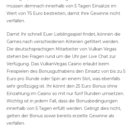
müssen demnach innerhalb von 5 Tagen Einsätze im
Wert von 75 Euro bestreiten, damit Ihre Gewinne nicht
verfallen.
Damit Ihr schnell Euer Lieblingsspiel findet, können die
Games nach verschiedenen Kriterien gefiltert werden.
Die deutschsprachigen Mitarbeiter von Vulkan Vegas
stehen bei Fragen rund um die Uhr per Live Chat zur
Verfügung. Das VulkanVegas Casino erlaubt beim
Freispielen des Bonusguthabens den Einsatz von bis zu 5
Euro pro Runde oder Spin an einem Slot, was ebenfalls
sehr großzügig ist. Ihr könnt den 25 Euro Bonus ohne
Einzahlung im Casino so mit nur fünf Runden umsetzen.
Wichtig ist in jedem Fall, dass die Bonusbedingungen
innerhalb von 5 Tagen erfüllt werden. Gelingt dies nicht,
gelten der Bonus sowie bereits erzielte Gewinne als
verfallen.