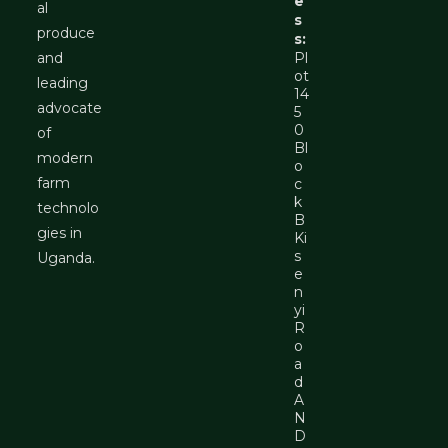
e
al
s
produce
s:
and
Pl
ot
leading
14
advocate
5
0
of
Bl
modern
o
farm
c
k
technolo
B
gies in
Ki
s
Uganda.
e
n
yi
R
o
a
d
A
N
D