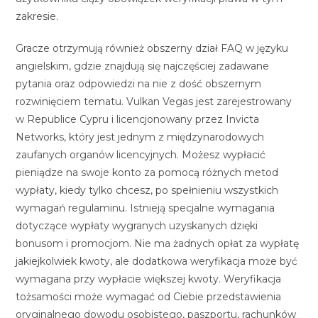
zakresie.
Gracze otrzymują również obszerny dział FAQ w języku
angielskim, gdzie znajdują się najczęściej zadawane
pytania oraz odpowiedzi na nie z dość obszernym
rozwinięciem tematu. Vulkan Vegas jest zarejestrowany
w Republice Cypru i licencjonowany przez Invicta
Networks, który jest jednym z międzynarodowych
zaufanych organów licencyjnych. Możesz wypłacić
pieniądze na swoje konto za pomocą różnych metod
wypłaty, kiedy tylko chcesz, po spełnieniu wszystkich
wymagań regulaminu. Istnieją specjalne wymagania
dotyczące wypłaty wygranych uzyskanych dzięki
bonusom i promocjom. Nie ma żadnych opłat za wypłatę
jakiejkolwiek kwoty, ale dodatkowa weryfikacja może być
wymagana przy wypłacie większej kwoty. Weryfikacja
tożsamości może wymagać od Ciebie przedstawienia
oryginalnego dowodu osobistego, paszportu, rachunków