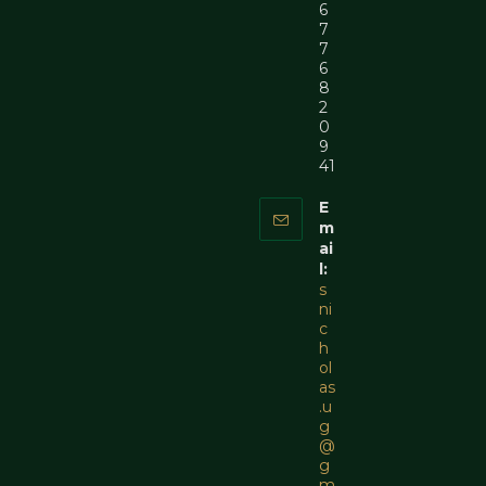
6
7
7
6
8
2
0
9
41
E
m
ai
l:
s
ni
c
h
ol
as
.u
g
@
g
m