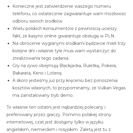
Konieczne jest zatwierdzenie waszego numeru
telefonu, co ostatecznie zagwarantuje wam możliwość
odbioru swoich środków.
Wielu polskich konsumentów z pewnością ucieszy
fakt, że kasyno online gwarantuje obsługę w PLN.
Na obrócenie wygranymi środkami będziecie mieli trzy
kolejne dni i właśnie tyle musi wam wystarczyć do
zrealizowania tego zadania.
Gry na żywo obejmują Blackjacka, Ruletkę, Pokera,
Bakarata, Keno i Loterię.
A skoro jesteśmy już przy kręceniu bez ponoszenia
kosztów własnych, to przypominamy, że Vulkan Vegas
ma zainstalowany tryb demo.
To właśnie ten ostatni jest najbardziej polecany i
preferowany przez graczy. Pomimo polskiej strony
internetowej, czat jest dostępny tylko w języku
angielskim, niemieckim i rosyjskim. Zaletą jest tu z