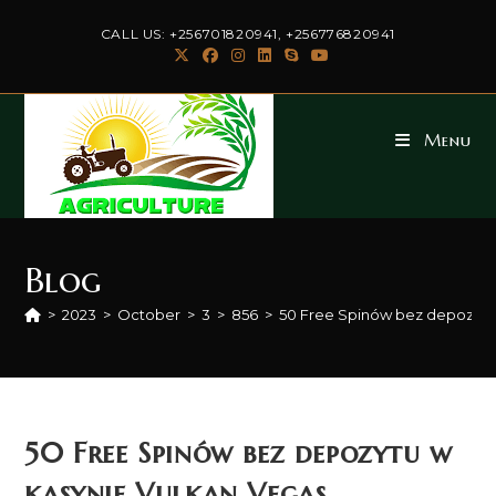
Skip
CALL US: +256701820941, +256776820941
to
content
Menu
Blog
>
2023
>
October
>
3
>
856
>
50 Free Spinów bez depozytu
50 Free Spinów bez depozytu w
kasynie Vulkan Vegas