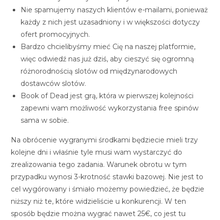
Nie spamujemy naszych klientów e-mailami, ponieważ
każdy z nich jest uzasadniony i w większości dotyczy
ofert promocyjnych.
Bardzo chcielibyśmy mieć Cię na naszej platformie,
więc odwiedź nas już dziś, aby cieszyć się ogromną
różnorodnością slotów od międzynarodowych
dostawców slotów.
Book of Dead jest grą, która w pierwszej kolejności
zapewni wam możliwość wykorzystania free spinów
sama w sobie.
Na obrócenie wygranymi środkami będziecie mieli trzy
kolejne dni i właśnie tyle musi wam wystarczyć do
zrealizowania tego zadania. Warunek obrotu w tym
przypadku wynosi 3-krotność stawki bazowej. Nie jest to
cel wygórowany i śmiało możemy powiedzieć, że będzie
niższy niż te, które widzieliście u konkurencji. W ten
sposób będzie można wygrać nawet 25€, co jest tu