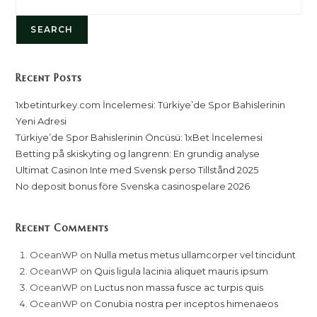
SEARCH
Recent Posts
1xbetinturkey.com İncelemesi: Türkiye’de Spor Bahislerinin
Yeni Adresi
Türkiye’de Spor Bahislerinin Öncüsü: 1xBet İncelemesi
Betting på skiskyting og langrenn: En grundig analyse
Ultimat Casinon Inte med Svensk perso Tillstånd 2025
No deposit bonus före Svenska casinospelare 2026
Recent Comments
OceanWP
on
Nulla metus metus ullamcorper vel tincidunt
OceanWP
on
Quis ligula lacinia aliquet mauris ipsum
OceanWP
on
Luctus non massa fusce ac turpis quis
OceanWP
on
Conubia nostra per inceptos himenaeos