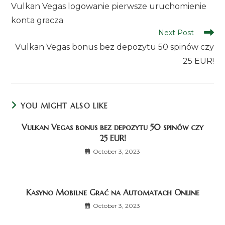
more
Vulkan Vegas logowanie pierwsze uruchomienie
articles
konta gracza
Next Post
Vulkan Vegas bonus bez depozytu 50 spinów czy
25 EUR!
YOU MIGHT ALSO LIKE
Vulkan Vegas bonus bez depozytu 50 spinów czy
25 EUR!
October 3, 2023
Kasyno Mobilne Grać na Automatach Online
October 3, 2023