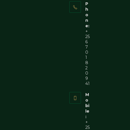
P
h
o
n
e:
+
25
6
7
0
1
8
2
0
9
41
M
o
bi
le
:
+
25