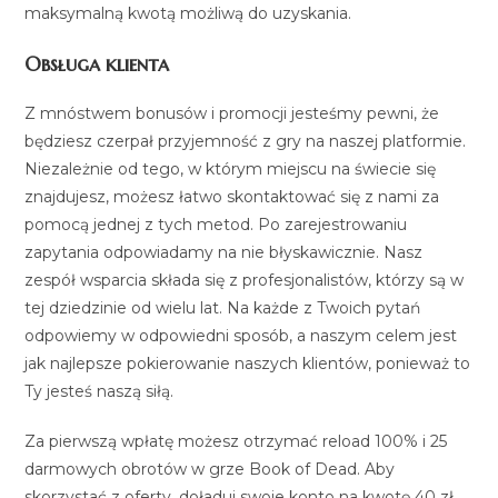
maksymalną kwotą możliwą do uzyskania.
Obsługa klienta
Z mnóstwem bonusów i promocji jesteśmy pewni, że
będziesz czerpał przyjemność z gry na naszej platformie.
Niezależnie od tego, w którym miejscu na świecie się
znajdujesz, możesz łatwo skontaktować się z nami za
pomocą jednej z tych metod. Po zarejestrowaniu
zapytania odpowiadamy na nie błyskawicznie. Nasz
zespół wsparcia składa się z profesjonalistów, którzy są w
tej dziedzinie od wielu lat. Na każde z Twoich pytań
odpowiemy w odpowiedni sposób, a naszym celem jest
jak najlepsze pokierowanie naszych klientów, ponieważ to
Ty jesteś naszą siłą.
Za pierwszą wpłatę możesz otrzymać reload 100% i 25
darmowych obrotów w grze Book of Dead. Aby
skorzystać z oferty, doładuj swoje konto na kwotę 40 zł