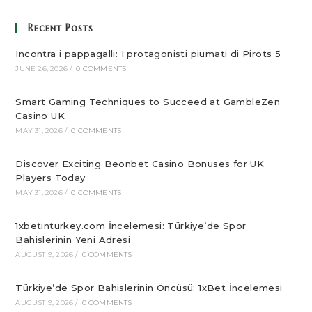
Recent Posts
Incontra i pappagalli: I protagonisti piumati di Pirots 5
JUNE 26, 2026
/
0 COMMENTS
Smart Gaming Techniques to Succeed at GambleZen
Casino UK
MAY 31, 2026
/
0 COMMENTS
Discover Exciting Beonbet Casino Bonuses for UK
Players Today
MAY 31, 2026
/
0 COMMENTS
1xbetinturkey.com İncelemesi: Türkiye’de Spor
Bahislerinin Yeni Adresi
AUGUST 9, 2026
/
0 COMMENTS
Türkiye’de Spor Bahislerinin Öncüsü: 1xBet İncelemesi
AUGUST 9, 2026
/
0 COMMENTS