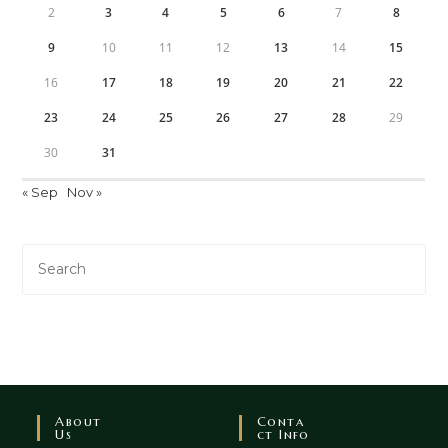
2
3
4
5
6
7
8
9
10
11
12
13
14
15
16
17
18
19
20
21
22
23
24
25
26
27
28
29
30
31
« Sep
Nov »
About
Conta
Us
Ct Info