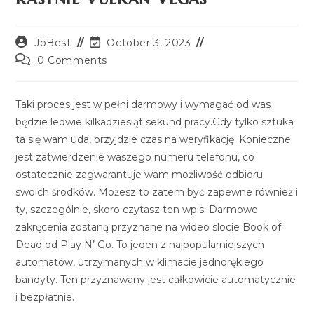
Post
Post
JbBest
October 3, 2023
author:
last
Post
0 Comments
modified:
comments:
Taki proces jest w pełni darmowy i wymagać od was
będzie ledwie kilkadziesiąt sekund pracy.Gdy tylko sztuka
ta się wam uda, przyjdzie czas na weryfikację. Konieczne
jest zatwierdzenie waszego numeru telefonu, co
ostatecznie zagwarantuje wam możliwość odbioru
swoich środków. Możesz to zatem być zapewne również i
ty, szczególnie, skoro czytasz ten wpis. Darmowe
zakręcenia zostaną przyznane na wideo slocie Book of
Dead od Play N’ Go. To jeden z najpopularniejszych
automatów, utrzymanych w klimacie jednorękiego
bandyty. Ten przyznawany jest całkowicie automatycznie
i bezpłatnie.