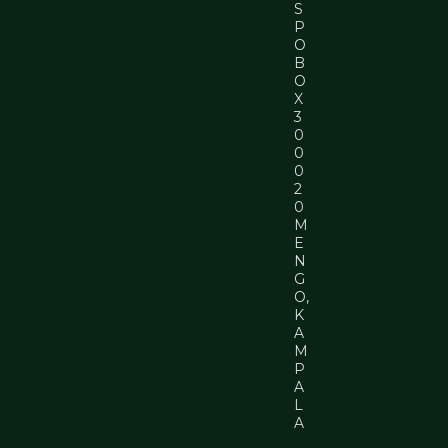
S
P
O
B
O
X
3
0
0
0
2
0
M
E
N
G
O,
K
A
M
P
A
L
A