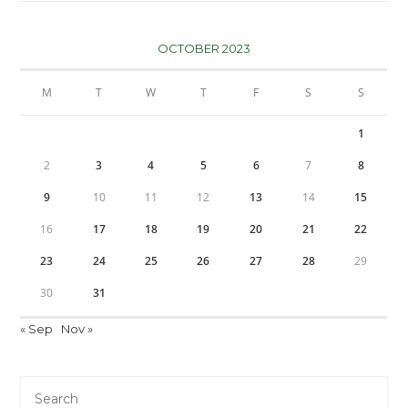
OCTOBER 2023
M
T
W
T
F
S
S
1
2
3
4
5
6
7
8
9
10
11
12
13
14
15
16
17
18
19
20
21
22
23
24
25
26
27
28
29
30
31
« Sep
Nov »