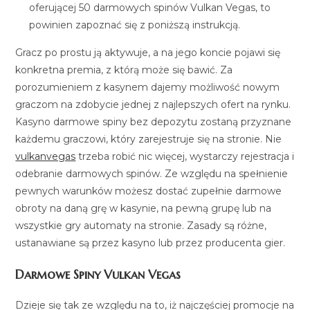
oferującej 50 darmowych spinów Vulkan Vegas, to
powinien zapoznać się z poniższą instrukcją.
Gracz po prostu ją aktywuje, a na jego koncie pojawi się
konkretna premia, z którą może się bawić. Za
porozumieniem z kasynem dajemy możliwość nowym
graczom na zdobycie jednej z najlepszych ofert na rynku.
Kasyno darmowe spiny bez depozytu zostaną przyznane
każdemu graczowi, który zarejestruje się na stronie. Nie
vulkanvegas
trzeba robić nic więcej, wystarczy rejestracja i
odebranie darmowych spinów. Ze względu na spełnienie
pewnych warunków możesz dostać zupełnie darmowe
obroty na daną grę w kasynie, na pewną grupę lub na
wszystkie gry automaty na stronie. Zasady są różne,
ustanawiane są przez kasyno lub przez producenta gier.
Darmowe Spiny Vulkan Vegas
Dzieje się tak ze względu na to, iż najczęściej promocje na