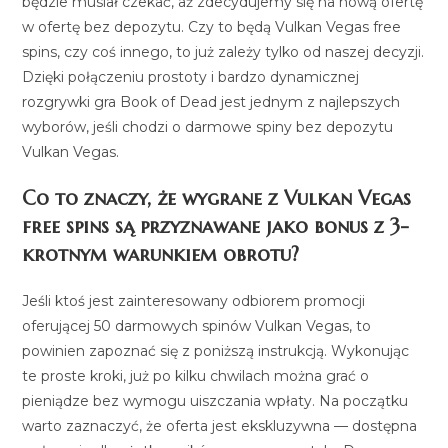
będzie musiał czekać, aż zdecydujemy się na nową ofertę
w ofertę bez depozytu. Czy to będą Vulkan Vegas free
spins, czy coś innego, to już zależy tylko od naszej decyzji.
Dzięki połączeniu prostoty i bardzo dynamicznej
rozgrywki gra Book of Dead jest jednym z najlepszych
wyborów, jeśli chodzi o darmowe spiny bez depozytu
Vulkan Vegas.
Co to znaczy, że wygrane z Vulkan Vegas
free spins są przyznawane jako bonus z 3-
krotnym warunkiem obrotu?
Jeśli ktoś jest zainteresowany odbiorem promocji
oferującej 50 darmowych spinów Vulkan Vegas, to
powinien zapoznać się z poniższą instrukcją. Wykonując
te proste kroki, już po kilku chwilach można grać o
pieniądze bez wymogu uiszczania wpłaty. Na początku
warto zaznaczyć, że oferta jest ekskluzywna — dostępna