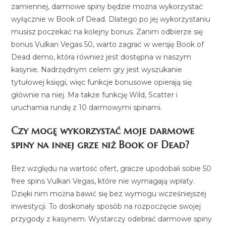
zamiennej, darmowe spiny będzie można wykorzystać
wyłącznie w Book of Dead. Dlatego po jej wykorzystaniu
musisz poczekać na kolejny bonus. Zanim odbierze się
bonus Vulkan Vegas 50, warto zagrać w wersję Book of
Dead demo, która również jest dostępna w naszym
kasynie. Nadrzędnym celem gry jest wyszukanie
tytułowej księgi, więc funkcje bonusowe opierają się
głównie na niej. Ma także funkcję Wild, Scatter i
uruchamia rundę z 10 darmowymi spinami.
Czy mogę wykorzystać moje darmowe
spiny na innej grze niż Book of Dead?
Bez względu na wartość ofert, gracze upodobali sobie 50
free spins Vulkan Vegas, które nie wymagają wpłaty.
Dzięki nim można bawić się bez wymogu wcześniejszej
inwestycji. To doskonały sposób na rozpoczęcie swojej
przygody z kasynem. Wystarczy odebrać darmowe spiny