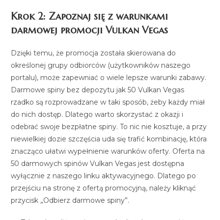
Krok 2: Zapoznaj się z warunkami
darmowej promocji Vulkan Vegas
Dzięki temu, że promocja została skierowana do
określonej grupy odbiorców (użytkowników naszego
portalu), może zapewniać o wiele lepsze warunki zabawy.
Darmowe spiny bez depozytu jak 50 Vulkan Vegas
rzadko są rozprowadzane w taki sposób, żeby każdy miał
do nich dostęp. Dlatego warto skorzystać z okazji i
odebrać swoje bezpłatne spiny. To nic nie kosztuje, a przy
niewielkiej dozie szczęścia uda się trafić kombinację, która
znacząco ułatwi wypełnienie warunków oferty. Oferta na
50 darmowych spinów Vulkan Vegas jest dostępna
wyłącznie z naszego linku aktywacyjnego. Dlatego po
przejściu na stronę z ofertą promocyjną, należy kliknąć
przycisk „Odbierz darmowe spiny”.