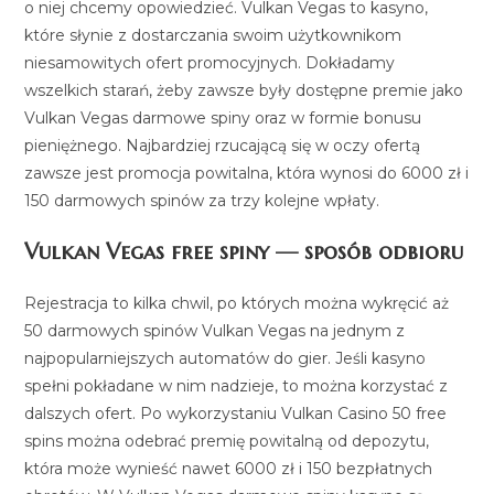
o niej chcemy opowiedzieć. Vulkan Vegas to kasyno,
które słynie z dostarczania swoim użytkownikom
niesamowitych ofert promocyjnych. Dokładamy
wszelkich starań, żeby zawsze były dostępne premie jako
Vulkan Vegas darmowe spiny oraz w formie bonusu
pieniężnego. Najbardziej rzucającą się w oczy ofertą
zawsze jest promocja powitalna, która wynosi do 6000 zł i
150 darmowych spinów za trzy kolejne wpłaty.
Vulkan Vegas free spiny — sposób odbioru
Rejestracja to kilka chwil, po których można wykręcić aż
50 darmowych spinów Vulkan Vegas na jednym z
najpopularniejszych automatów do gier. Jeśli kasyno
spełni pokładane w nim nadzieje, to można korzystać z
dalszych ofert. Po wykorzystaniu Vulkan Casino 50 free
spins można odebrać premię powitalną od depozytu,
która może wynieść nawet 6000 zł i 150 bezpłatnych