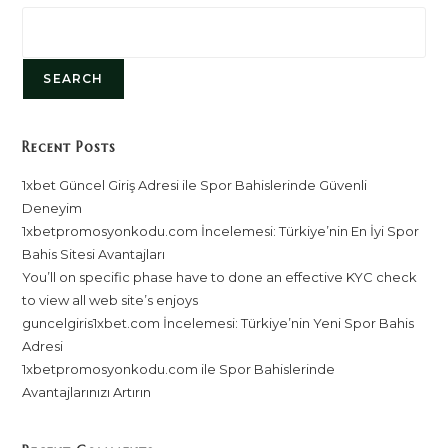
SEARCH
Recent Posts
1xbet Güncel Giriş Adresi ile Spor Bahislerinde Güvenli
Deneyim
1xbetpromosyonkodu.com İncelemesi: Türkiye’nin En İyi Spor
Bahis Sitesi Avantajları
You’ll on specific phase have to done an effective KYC check
to view all web site’s enjoys
guncelgiris1xbet.com İncelemesi: Türkiye’nin Yeni Spor Bahis
Adresi
1xbetpromosyonkodu.com ile Spor Bahislerinde
Avantajlarınızı Artırın