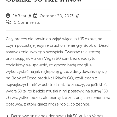
Post
Post
JbBest
October 20, 2023
author:
last
Post
0 Comments
modified:
comments:
Cały proces nie powinien zająć więcej niż 15 minut, po
czym pozostaje jedynie uruchomienie gry Book of Dead i
sprawdzenie swojego szczęścia. Tworząc tak istotną
promocję, jak Vulkan Vegas 50 spin bez depozytu,
chcieliśmy się upewnić, że gracze będą mogli ją
wykorzystać na jak najlepszej grze. Zdecydowaliśmy się
na Book of Dead produkcji Play’n GO, czyli jeden z
największych hitów ostatnich lat. To znaczy, że jeśli ktoś
wygra 50 zł, to będzie musiał nimi postawić na sumę 150
zł i wszystkie pozostałe pieniądze zostaną zamieniona na
gotówkę, z którą gracz może robić, co zechce.
Darmowe spiny bez depozytu jak 50 Vulkan Vegas