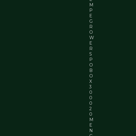
M
P
E
G
R
O
W
E
R
S
P
O
B
O
X
3
0
0
0
2
0
M
E
N