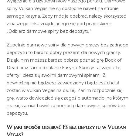
wyłącznie dla użytkowników naszego portalu. Darmowe
spiny Vulkan Vegas nie są dostępne nawet na stronie
samego kasyna. Żeby móc je odebrać, należy skorzystać
z naszego linku znajdującego się pod przyciskiem
„Odbierz darmowe spiny bez depozytu”.
Zupełnie darmowe spiny dla nowych graczy bez żadnego
depozytu to bardzo dobry prezent dla nowych graczy.
Dzięki nim możesz bardzo dobrze poznać grę Book of
Dead oraz samo działanie kasyna. Skorzystaj więc z tej
oferty i ciesz się swoimi darmowymi spinami. Z
pewnością nie będziesz zawiedziony i będziesz chciał
zostać w Vulkan Vegas na dłużej. Zanim rozpocznie się
grę, warto dowiedzieć się czegoś o automacie, na którym
ma się zamiar bawić za pomocą darmowych spinów bez
depozytu.
W jaki sposób odebrać FS bez depozytu w Vulkan
Vegas?