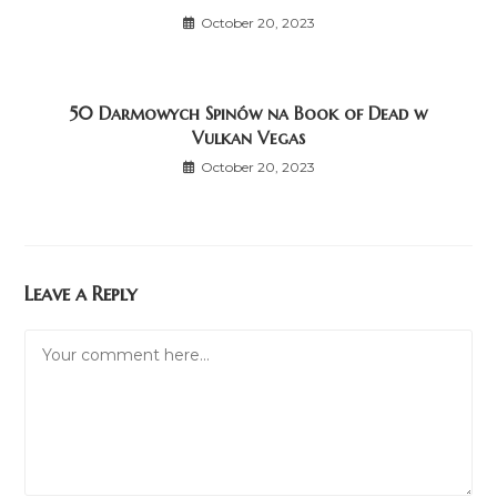
October 20, 2023
50 Darmowych Spinów na Book of Dead w
Vulkan Vegas
October 20, 2023
Leave a Reply
Comment