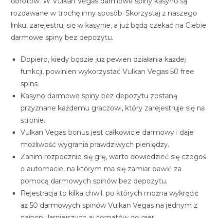
obrotów. W Vulkan Vegas darmowe spiny kasyno są
rozdawane w trochę inny sposób. Skorzystaj z naszego
linku, zarejestruj się w kasynie, a już będą czekać na Ciebie
darmowe spiny bez depozytu.
Dopiero, kiedy będzie już pewien działania każdej
funkcji, powinien wykorzystać Vulkan Vegas 50 free
spins.
Kasyno darmowe spiny bez depozytu zostaną
przyznane każdemu graczowi, który zarejestruje się na
stronie.
Vulkan Vegas bonus jest całkowicie darmowy i daje
możliwość wygrania prawdziwych pieniędzy.
Zanim rozpocznie się grę, warto dowiedzieć się czegoś
o automacie, na którym ma się zamiar bawić za
pomocą darmowych spinów bez depozytu.
Rejestracja to kilka chwil, po których można wykręcić
aż 50 darmowych spinów Vulkan Vegas na jednym z
najpopularniejszych automatów do gier.