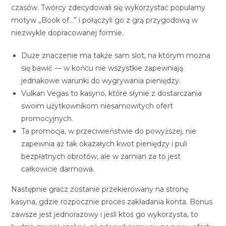
czasów. Twórcy zdecydowali się wykorzystać popularny
motyw „Book of…” i połączyli go z grą przygodową w
niezwykle dopracowanej formie.
Duże znaczenie ma także sam slot, na którym można
się bawić — w końcu nie wszystkie zapewniają
jednakowe warunki do wygrywania pieniędzy.
Vulkan Vegas to kasyno, które słynie z dostarczania
swoim użytkownikom niesamowitych ofert
promocyjnych.
Ta promocja, w przeciwieństwie do powyższej, nie
zapewnia aż tak okazałych kwot pieniędzy i puli
bezpłatnych obrotów, ale w zamian za to jest
całkowicie darmowa.
Następnie gracz zostanie przekierowany na stronę
kasyna, gdzie rozpocznie proces zakładania konta. Bonus
zawsze jest jednorazowy i jeśli ktoś go wykorzysta, to