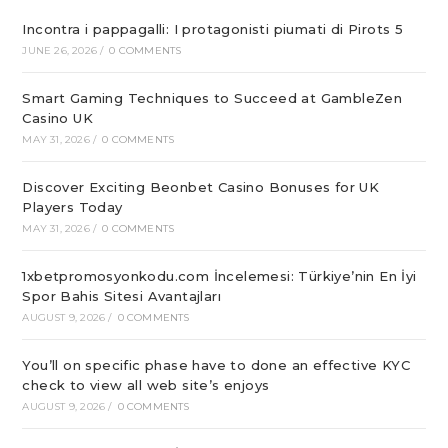
Incontra i pappagalli: I protagonisti piumati di Pirots 5
JUNE 26, 2026
/
0 COMMENTS
Smart Gaming Techniques to Succeed at GambleZen
Casino UK
MAY 31, 2026
/
0 COMMENTS
Discover Exciting Beonbet Casino Bonuses for UK
Players Today
MAY 31, 2026
/
0 COMMENTS
1xbetpromosyonkodu.com İncelemesi: Türkiye’nin En İyi
Spor Bahis Sitesi Avantajları
AUGUST 9, 2026
/
0 COMMENTS
You’ll on specific phase have to done an effective KYC
check to view all web site’s enjoys
AUGUST 9, 2026
/
0 COMMENTS