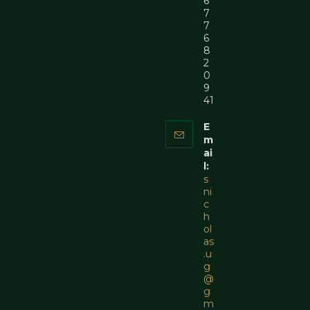
6
7
7
6
8
2
0
9
41
E
m
ai
l:
s
ni
c
h
ol
as
.u
g
@
g
m