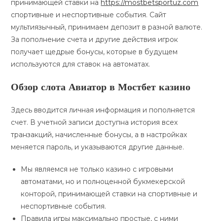
принимающей ставки на
https://mostbetsportuz.com
спортивные и неспортивные события. Сайт
мультиязычный, принимаем депозит в разной валюте.
За пополнение счета и другие действия игрок
получает щедрые бонусы, которые в будущем
используются для ставок на автоматах.
Обзор слота Авиатор в Мостбет казино
Здесь вводится личная информация и пополняется
счет. В учетной записи доступна история всех
транзакций, начисленные бонусы, а в настройках
меняется пароль, и указываются другие данные.
Мы являемся не только казино с игровыми
автоматами, но и полноценной букмекерской
конторой, принимающей ставки на спортивные и
неспортивные события.
Правила игры максимально простые, с ними