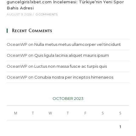
guncelgiris1xbet.com İncelemesi: Türkiye’nin Yeni Spor
Bahis Adresi
AUGUST 9, 2026
/
0 COMMENTS
Recent Comments
OceanWP
on
Nulla metus metus ullamcorper vel tincidunt
OceanWP
on
Quis ligula lacinia aliquet mauris ipsum
OceanWP
on
Luctus non massa fusce ac turpis quis
OceanWP
on
Conubia nostra per inceptos himenaeos
OCTOBER 2023
M
T
W
T
F
S
S
1