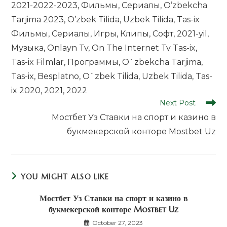
2021-2022-2023, Фильмы, Сериалы, O’zbekcha
Tarjima 2023, O’zbek Tilida, Uzbek Tilida, Tas-ix
Фильмы, Сериалы, Игры, Клипы, Софт, 2021-yil,
Музыка, Onlayn Tv, On The Internet Tv Tas-ix,
Tas-ix Filmlar, Программы, O`zbekcha Tarjima,
Tas-ix, Besplatno, O`zbek Tilida, Uzbek Tilida, Tas-
ix 2020, 2021, 2022
Next Post
Мостбет Уз Ставки на спорт и казино в
букмекерской конторе Mostbet Uz
YOU MIGHT ALSO LIKE
Мостбет Уз Ставки на спорт и казино в
букмекерской конторе Mostbet Uz
October 27, 2023