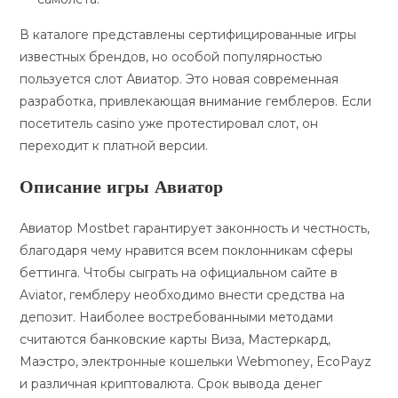
В каталоге представлены сертифицированные игры
известных брендов, но особой популярностью
пользуется слот Авиатор. Это новая современная
разработка, привлекающая внимание гемблеров. Если
посетитель casino уже протестировал слот, он
переходит к платной версии.
Описание игры Авиатор
Авиатор Mostbet гарантирует законность и честность,
благодаря чему нравится всем поклонникам сферы
беттинга. Чтобы сыграть на официальном сайте в
Aviator, гемблеру необходимо внести средства на
депозит. Наиболее востребованными методами
считаются банковские карты Виза, Мастеркард,
Маэстро, электронные кошельки Webmoney, EcoPayz
и различная криптовалюта. Срок вывода денег