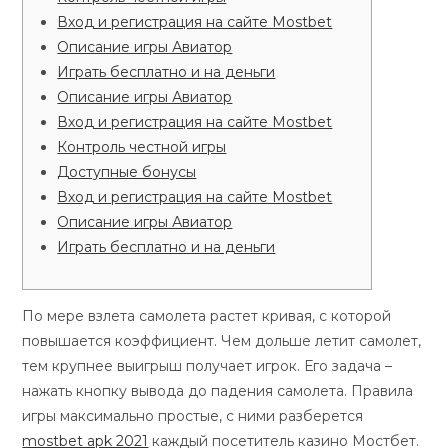
Вход и регистрация на сайте Mostbet
Описание игры Авиатор
Играть бесплатно и на деньги
Описание игры Авиатор
Вход и регистрация на сайте Mostbet
Контроль честной игры
Доступные бонусы
Вход и регистрация на сайте Mostbet
Описание игры Авиатор
Играть бесплатно и на деньги
По мере взлета самолета растет кривая, с которой
повышается коэффициент. Чем дольше летит самолет,
тем крупнее выигрыш получает игрок. Его задача –
нажать кнопку вывода до падения самолета. Правила
игры максимально простые, с ними разберется
mostbet apk 2021
каждый посетитель казино Мостбет.