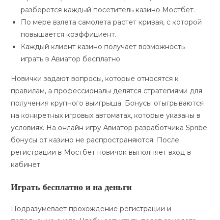
разберется каждый посетитель казино Мостбет.
По мере взлета самолета растет кривая, с которой
повышается коэффициент.
Каждый клиент казино получает возможность
играть в Авиатор бесплатно.
Новички задают вопросы, которые относятся к
правилам, а профессионалы делятся стратегиями для
получения крупного выигрыша. Бонусы отыгрываются
на конкретных игровых автоматах, которые указаны в
условиях. На онлайн игру Авиатор разработчика Spribe
бонусы от казино не распространяются. После
регистрации в Мостбет новичок выполняет вход в
кабинет.
Играть бесплатно и на деньги
Подразумевает прохождение регистрации и