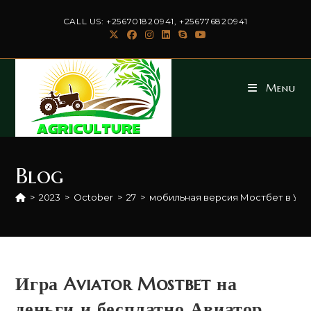
Skip
CALL US: +256701820941, +256776820941
to
content
Menu
Blog
>
2023
>
October
>
27
>
мобильная версия Мостбет в Узбе
Игра Aviator Mostbet на
деньги и бесплатно Авиатор