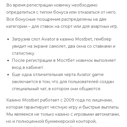
Во время регистрации новичку необходимо
определиться с типом бонуса или отказаться от него.
Все бонусные поощрения распределены на две
категории – для ставок на спорт или для азартных игр.
Загрузив слот Aviator в казино Mostbet, гемблер
увидит на экране самолет, два окна со ставками и
статистику.
После регистрации в Мостбет новичок выполняет
вход в кабинет.
Еще одна отличительная черта Aviator game
заключается в том, что для пользователей создан
специальный чат, в котором они общаются.
Казино Mostbet работает с 2009 года по лицензии,
которая гарантирует честную игру и быстрые выплаты.
Мы являемся не только казино с игровыми автоматами,
но и полноценной букмекерской конторой,