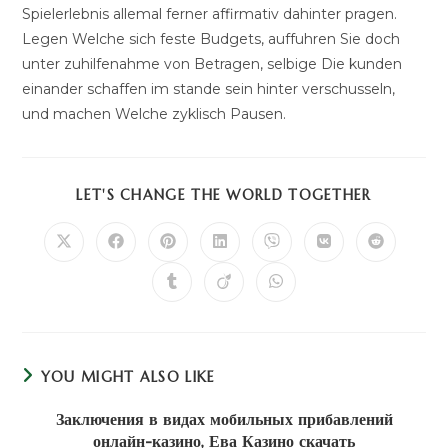
Spielerlebnis allemal ferner affirmativ dahinter pragen.
Legen Welche sich feste Budgets, auffuhren Sie doch
unter zuhilfenahme von Betragen, selbige Die kunden
einander schaffen im stande sein hinter verschusseln,
und machen Welche zyklisch Pausen.
SHARE
LET'S CHANGE THE WORLD TOGETHER
THIS
CONTENT
Opens
Opens
Opens
Opens
Opens
Opens
Opens
in
in
in
in
in
in
in
a
a
a
a
a
a
a
Opens
Opens
Opens
new
new
new
new
new
new
new
in
in
in
window
window
window
window
window
window
window
a
a
a
new
new
new
window
window
window
YOU MIGHT ALSO LIKE
Заключения в видах мобильных прибавлений
онлайн-казино, Ева Казино скачать