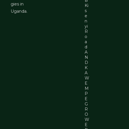
B
gies in
Ki
s
Uganda.
e
n
yi
R
o
a
d
A
N
D
K
A
W
E
M
P
E
G
R
O
W
E