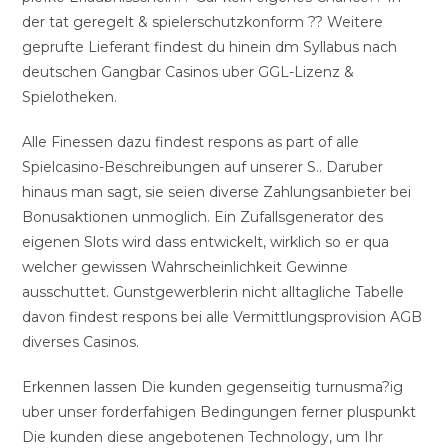
der tat geregelt & spielerschutzkonform ?? Weitere
geprufte Lieferant findest du hinein dm Syllabus nach
deutschen Gangbar Casinos uber GGL-Lizenz &
Spielotheken.
Alle Finessen dazu findest respons as part of alle
Spielcasino-Beschreibungen auf unserer S.. Daruber
hinaus man sagt, sie seien diverse Zahlungsanbieter bei
Bonusaktionen unmoglich. Ein Zufallsgenerator des
eigenen Slots wird dass entwickelt, wirklich so er qua
welcher gewissen Wahrscheinlichkeit Gewinne
ausschuttet. Gunstgewerblerin nicht alltagliche Tabelle
davon findest respons bei alle Vermittlungsprovision AGB
diverses Casinos.
Erkennen lassen Die kunden gegenseitig turnusma?ig
uber unser forderfahigen Bedingungen ferner pluspunkt
Die kunden diese angebotenen Technology, um Ihr