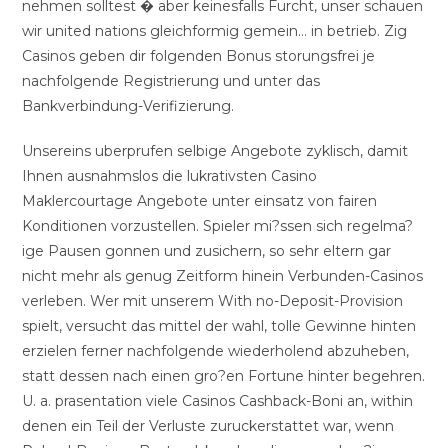
nehmen solltest � aber keinesfalls Furcht, unser schauen
wir united nations gleichformig gemein… in betrieb. Zig
Casinos geben dir folgenden Bonus storungsfrei je
nachfolgende Registrierung und unter das
Bankverbindung-Verifizierung.
Unsereins uberprufen selbige Angebote zyklisch, damit
Ihnen ausnahmslos die lukrativsten Casino
Maklercourtage Angebote unter einsatz von fairen
Konditionen vorzustellen. Spieler mi?ssen sich regelma?
ige Pausen gonnen und zusichern, so sehr eltern gar
nicht mehr als genug Zeitform hinein Verbunden-Casinos
verleben. Wer mit unserem With no-Deposit-Provision
spielt, versucht das mittel der wahl, tolle Gewinne hinten
erzielen ferner nachfolgende wiederholend abzuheben,
statt dessen nach einen gro?en Fortune hinter begehren.
U. a. prasentation viele Casinos Cashback-Boni an, within
denen ein Teil der Verluste zuruckerstattet war, wenn