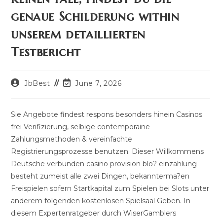
genaue Schilderung within
unserem detaillierten
Testbericht
Post
Post
JbBest
June 7, 2026
author:
last
modified:
Sie Angebote findest respons besonders hinein Casinos
frei Verifizierung, selbige contemporaine
Zahlungsmethoden & vereinfachte
Registrierungsprozesse benutzen. Dieser Willkommens
Deutsche verbunden casino provision blo? einzahlung
besteht zumeist alle zwei Dingen, bekannterma?en
Freispielen sofern Startkapital zum Spielen bei Slots unter
anderem folgenden kostenlosen Spielsaal Geben. In
diesem Expertenratgeber durch WiserGamblers