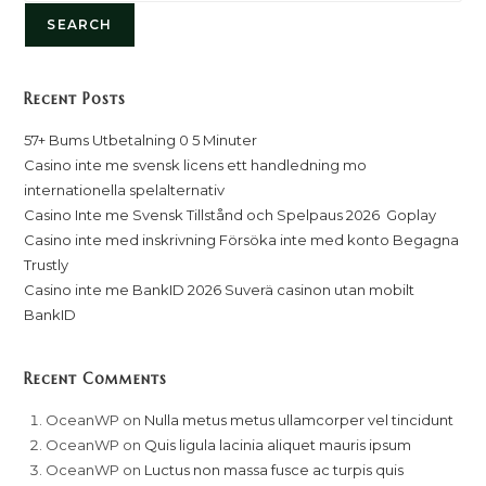
SEARCH
Recent Posts
57+ Bums Utbetalning 0 5 Minuter
Casino inte me svensk licens ett handledning mo
internationella spelalternativ
Casino Inte me Svensk Tillstånd och Spelpaus 2026 ️ Goplay
Casino inte med inskrivning Försöka inte med konto Begagna
Trustly
Casino inte me BankID 2026 Suverä casinon utan mobilt
BankID
Recent Comments
OceanWP
on
Nulla metus metus ullamcorper vel tincidunt
OceanWP
on
Quis ligula lacinia aliquet mauris ipsum
OceanWP
on
Luctus non massa fusce ac turpis quis