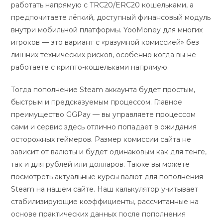
работать напрямую с TRC20/ERC20 кошельками, а
предпочитаете лёгкий, доступный финансовый модуль
внутри мобильной платформы. YooMoney для многих
игроков — это вариант с «разумной комиссией» без
лишних технических рисков, особенно когда вы не
работаете с крипто-кошельками напрямую.
Тогда пополнение Steam аккаунта будет простым,
быстрым и предсказуемым процессом. Главное
преимущество GGPay — вы управляете процессом
сами и сервис здесь отлично попадает в ожидания
осторожных геймеров. Размер комиссии сайта не
зависит от валюты и будет одинаковым как для тенге,
так и для рублей или долларов. Также вы можете
посмотреть актуальные курсы валют для пополнения
Steam на нашем сайте. Наш калькулятор учитывает
стабилизирующие коэффициенты, рассчитанные на
основе практических данных после пополнения