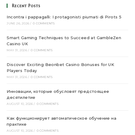
Recent Posts
Incontra i pappagalli: I protagonisti piumati di Pirots 5
JUNE 26, 2026
/
0 COMMENTS
Smart Gaming Techniques to Succeed at GambleZen
Casino UK
MAY 31, 2026
/
0 COMMENTS
Discover Exciting Beonbet Casino Bonuses for UK
Players Today
MAY 31, 2026
/
0 COMMENTS
Инновации, которые обусловят предстоящее
десятилетие
AUGUST 10, 2026
/
0 COMMENTS
Как функционирует автоматическое обучение на
практике
AUGUST 10, 2026
/
0 COMMENTS