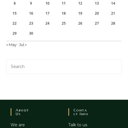
8
9
10
11
12
13
14
15
16
17
18
19
20
21
22
23
24
25
26
27
28
29
30
« May
Jul »
About
Conta
Us
Ct Info
We are
Talk to us