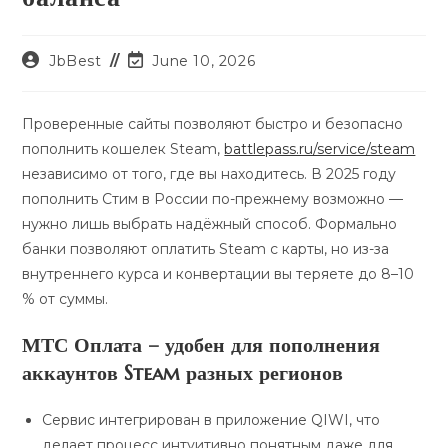
Post
Post
JbBest
June 10, 2026
author:
last
modified:
Проверенные сайты позволяют быстро и безопасно
пополнить кошелек Steam,
battlepass.ru/service/steam
независимо от того, где вы находитесь. В 2025 году
пополнить Стим в России по-прежнему возможно —
нужно лишь выбрать надёжный способ. Формально
банки позволяют оплатить Steam с карты, но из-за
внутреннего курса и конвертации вы теряете до 8–10
% от суммы.
МТС Оплата – удобен для пополнения
аккаунтов Steam разных регионов
Сервис интегрирован в приложение QIWI, что
делает процесс интуитивно понятным даже для