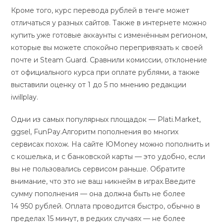
Кроме того, курс перевода рублей в тенге может
отличаться у разных сайтов. Также в интернете можно
купить уже готовые аккаунты с изменённым регионом,
которые вы можете спокойно перепривязать к своей
почте и Steam Guard. Сравнили комиссии, отклонение
от официального курса при оплате рублями, а также
выставили оценку от 1 до 5 по мнению редакции
iwillplay.
Одни из самых популярных площадок — Plati.Market,
ggsel, FunPay.Алгоритм пополнения во многих
сервисах похож. На сайте ЮMoney можно пополнить и
с кошелька, и с банковской карты — это удобно, если
вы не пользовались сервисом раньше. Обратите
внимание, что это не ваш никнейм в играх.Введите
сумму пополнения — она должна быть не более
14 950 рублей. Оплата проводится быстро, обычно в
пределах 15 минут, в редких случаях — не более