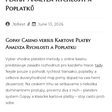
Poplatků
Post
Post
JbBest
June 13, 2026
author:
last
modified:
Gopay Casino versus Kartove Platby
Analyza Rychlosti a Poplatku
Vyber vhodne platebni metody v online kasinu
predstavuje zasadni rozhodnuti pro kazdeho hrace.
tady
Nejde pouze o pohodli; rychlost transakci, poplatky a
celkova duveryhodnost maji primy dopad na vasi herní
zkusenost. Na ceskem trhu se setkavame s nekolika
dominantnimi pristupy, pricemz dva z nich – platebni
system Gopay a klasicke kartove platby – stoji casto proti
sobe.