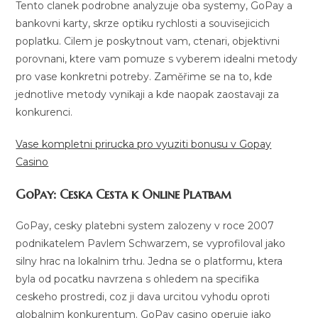
Tento clanek podrobne analyzuje oba systemy, GoPay a
bankovni karty, skrze optiku rychlosti a souvisejicich
poplatku. Cilem je poskytnout vam, ctenari, objektivni
porovnani, ktere vam pomuze s vyberem idealni metody
pro vase konkretni potreby. Zaměřime se na to, kde
jednotlive metody vynikaji a kde naopak zaostavaji za
konkurenci.
Vase kompletni prirucka pro vyuziti bonusu v Gopay
Casino
GoPay: Ceska Cesta k Online Platbam
GoPay, cesky platebni system zalozeny v roce 2007
podnikatelem Pavlem Schwarzem, se vyprofiloval jako
silny hrac na lokalnim trhu. Jedna se o platformu, ktera
byla od pocatku navrzena s ohledem na specifika
ceskeho prostredi, coz ji dava urcitou vyhodu oproti
globalnim konkurentum. GoPay casino operuje jako