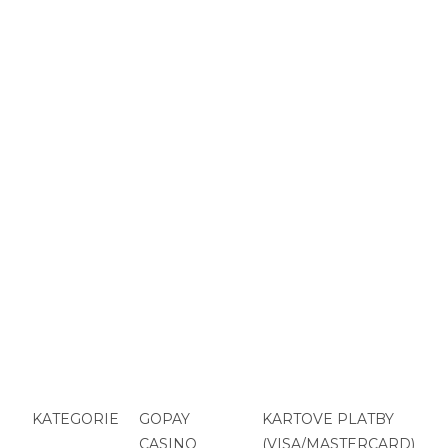
KATEGORIE
GOPAY
KARTOVE PLATBY
CASINO
(VISA/MASTERCARD)