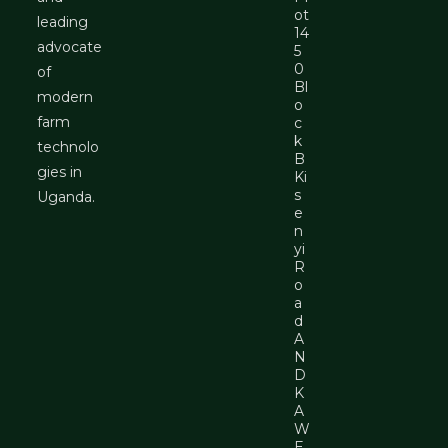
ot
leading
14
advocate
5
0
of
Bl
modern
o
farm
c
k
technolo
B
gies in
Ki
s
Uganda.
e
n
yi
R
o
a
d
A
N
D
K
A
W
E