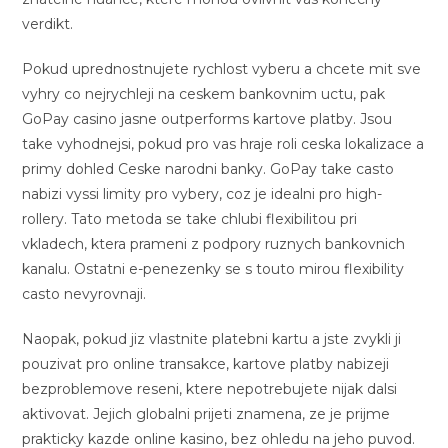
verdikt.
Pokud uprednostnujete rychlost vyberu a chcete mit sve
vyhry co nejrychleji na ceskem bankovnim uctu, pak
GoPay casino jasne outperforms kartove platby. Jsou
take vyhodnejsi, pokud pro vas hraje roli ceska lokalizace a
primy dohled Ceske narodni banky. GoPay take casto
nabizi vyssi limity pro vybery, coz je idealni pro high-
rollery. Tato metoda se take chlubi flexibilitou pri
vkladech, ktera prameni z podpory ruznych bankovnich
kanalu. Ostatni e-penezenky se s touto mirou flexibility
casto nevyrovnaji.
Naopak, pokud jiz vlastnite platebni kartu a jste zvykli ji
pouzivat pro online transakce, kartove platby nabizeji
bezproblemove reseni, ktere nepotrebujete nijak dalsi
aktivovat. Jejich globalni prijeti znamena, ze je prijme
prakticky kazde online kasino, bez ohledu na jeho puvod.