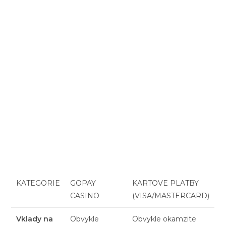
KATEGORIE
GOPAY
KARTOVE PLATBY
CASINO
(VISA/MASTERCARD)
Vklady na
Obvykle
Obvykle okamzite