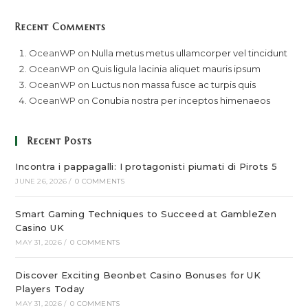
Recent Comments
OceanWP
on
Nulla metus metus ullamcorper vel tincidunt
OceanWP
on
Quis ligula lacinia aliquet mauris ipsum
OceanWP
on
Luctus non massa fusce ac turpis quis
OceanWP
on
Conubia nostra per inceptos himenaeos
Recent Posts
Incontra i pappagalli: I protagonisti piumati di Pirots 5
JUNE 26, 2026
/
0 COMMENTS
Smart Gaming Techniques to Succeed at GambleZen
Casino UK
MAY 31, 2026
/
0 COMMENTS
Discover Exciting Beonbet Casino Bonuses for UK
Players Today
MAY 31, 2026
/
0 COMMENTS