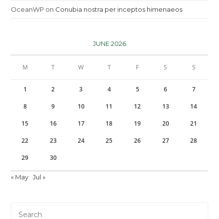
OceanWP
on
Conubia nostra per inceptos himenaeos
JUNE 2026
M
T
W
T
F
S
S
1
2
3
4
5
6
7
8
9
10
11
12
13
14
15
16
17
18
19
20
21
22
23
24
25
26
27
28
29
30
« May
Jul »