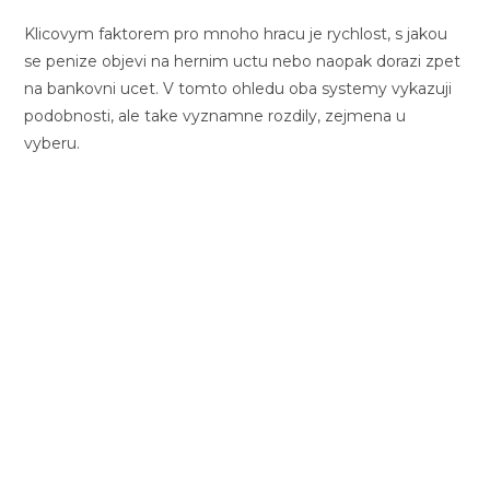
Klicovym faktorem pro mnoho hracu je rychlost, s jakou
se penize objevi na hernim uctu nebo naopak dorazi zpet
na bankovni ucet. V tomto ohledu oba systemy vykazuji
podobnosti, ale take vyznamne rozdily, zejmena u
vyberu.