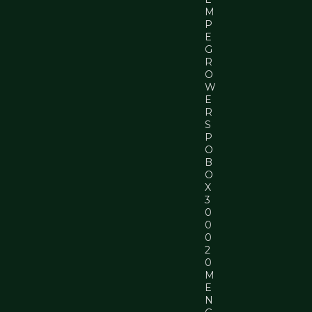
M
P
E
G
R
O
W
E
R
S
P
O
B
O
X
3
0
0
0
2
0
M
E
N