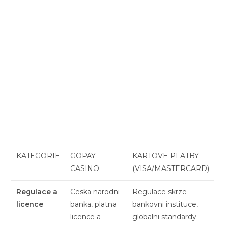
KATEGORIE
GOPAY
KARTOVE PLATBY
CASINO
(VISA/MASTERCARD)
Regulace a
Ceska narodni
Regulace skrze
licence
banka, platna
bankovni instituce,
licence a
globalni standardy