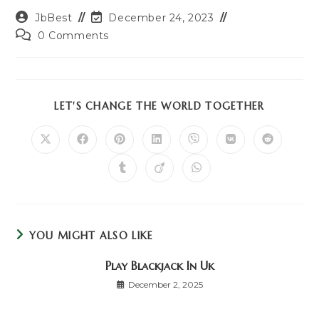
Post
Post
JbBest
December 24, 2023
author:
last
Post
0 Comments
modified:
comments:
SHARE
LET'S CHANGE THE WORLD TOGETHER
THIS
CONTENT
Opens
Opens
Opens
Opens
Opens
Opens
Opens
in
in
in
in
in
in
in
a
a
a
a
a
a
a
Opens
Opens
Opens
new
new
new
new
new
new
new
in
in
in
window
window
window
window
window
window
window
a
a
a
new
new
new
window
window
window
YOU MIGHT ALSO LIKE
Play Blackjack In Uk
December 2, 2025