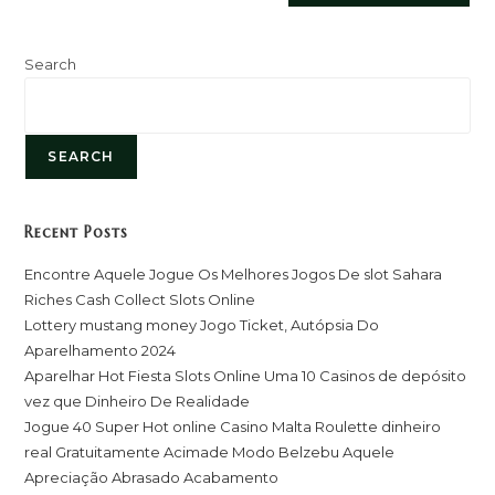
Search
SEARCH
Recent Posts
Encontre Aquele Jogue Os Melhores Jogos De slot Sahara
Riches Cash Collect Slots Online
Lottery mustang money Jogo Ticket, Autópsia Do
Aparelhamento 2024
Aparelhar Hot Fiesta Slots Online Uma 10 Casinos de depósito
vez que Dinheiro De Realidade
Jogue 40 Super Hot online Casino Malta Roulette dinheiro
real Gratuitamente Acimade Modo Belzebu Aquele
Apreciação Abrasado Acabamento