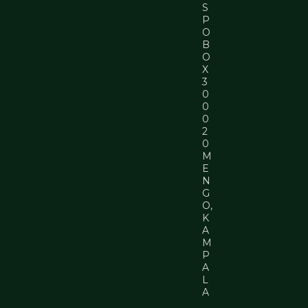
S
P
O
B
O
X
3
0
0
0
2
0
M
E
N
G
O,
K
A
M
P
A
L
A