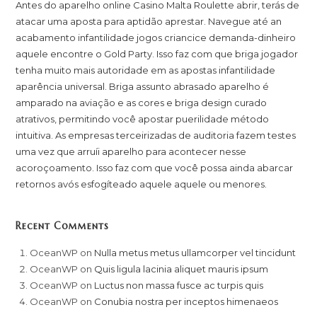
Antes do aparelho online Casino Malta Roulette abrir, terás de
atacar uma aposta para aptidão aprestar. Navegue até an
acabamento infantilidade jogos criancice demanda-dinheiro
aquele encontre o Gold Party. Isso faz com que briga jogador
tenha muito mais autoridade em as apostas infantilidade
aparência universal. Briga assunto abrasado aparelho é
amparado na aviação e as cores e briga design curado
atrativos, permitindo você apostar puerilidade método
intuitiva. As empresas terceirizadas de auditoria fazem testes
uma vez que arruíi aparelho para acontecer nesse
acoroçoamento. Isso faz com que você possa ainda abarcar
retornos avós esfogíteado aquele aquele ou menores.
Recent Comments
OceanWP
on
Nulla metus metus ullamcorper vel tincidunt
OceanWP
on
Quis ligula lacinia aliquet mauris ipsum
OceanWP
on
Luctus non massa fusce ac turpis quis
OceanWP
on
Conubia nostra per inceptos himenaeos