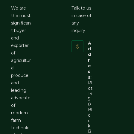
We are
Talk to us
the most
in case of
significan
any
t buyer
inquiry
and
A
exporter
d
of
d
r
agricultur
e
al
s
produce
s:
and
Pl
ot
leading
14
advocate
5
0
of
Bl
modern
o
farm
c
k
technolo
B