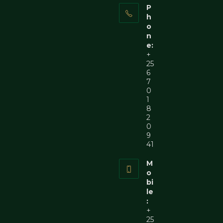
P
h
o
n
e:
+
25
6
7
0
1
8
2
0
9
41
M
o
bi
le
:
+
25