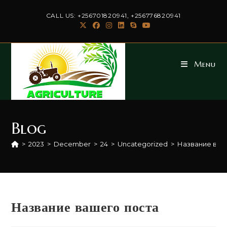
Skip
CALL US: +256701820941, +256776820941
to
content
Menu
Blog
>
2023
>
December
>
24
>
Uncategorized
>
Название ваш
Название вашего поста