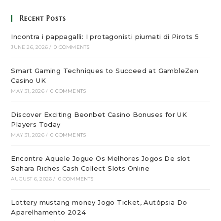
Recent Posts
Incontra i pappagalli: I protagonisti piumati di Pirots 5
JUNE 26, 2026
/
0 COMMENTS
Smart Gaming Techniques to Succeed at GambleZen
Casino UK
MAY 31, 2026
/
0 COMMENTS
Discover Exciting Beonbet Casino Bonuses for UK
Players Today
MAY 31, 2026
/
0 COMMENTS
Encontre Aquele Jogue Os Melhores Jogos De slot
Sahara Riches Cash Collect Slots Online
AUGUST 6, 2026
/
0 COMMENTS
Lottery mustang money Jogo Ticket, Autópsia Do
Aparelhamento 2024