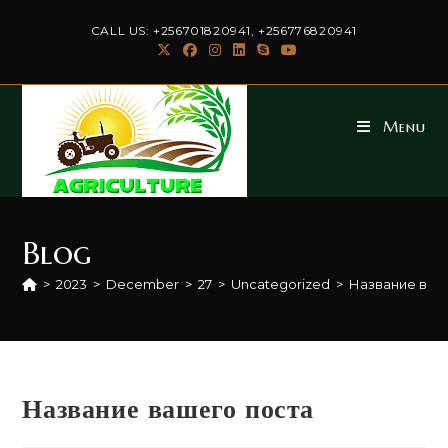
Skip
CALL US: +256701820941, +256776820941
to
content
Menu
Blog
>
2023
>
December
>
27
>
Uncategorized
>
Название ваш
Название вашего поста