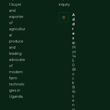
t buyer
inquiry
and
A
exporter
d
of
d
r
agricultur
e
al
s
produce
s:
and
Pl
ot
leading
14
advocate
5
0
of
Bl
modern
o
farm
c
k
technolo
B
gies in
Ki
s
Uganda.
e
n
yi