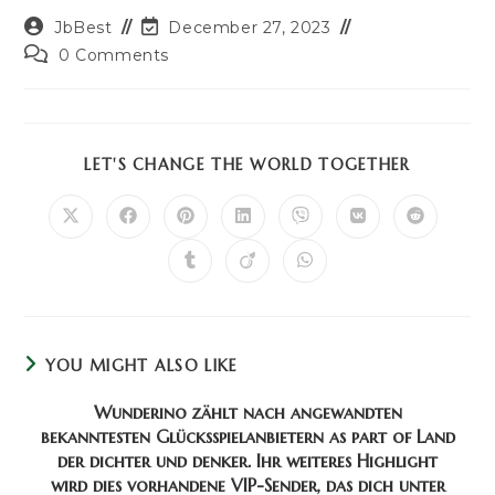
Post
Post
JbBest
December 27, 2023
author:
last
Post
0 Comments
modified:
comments:
SHARE
LET'S CHANGE THE WORLD TOGETHER
THIS
CONTENT
Opens
Opens
Opens
Opens
Opens
Opens
Opens
in
in
in
in
in
in
in
a
a
a
a
a
a
a
Opens
Opens
Opens
new
new
new
new
new
new
new
in
in
in
window
window
window
window
window
window
window
a
a
a
new
new
new
window
window
window
YOU MIGHT ALSO LIKE
Wunderino zählt nach angewandten
bekanntesten Glücksspielanbietern as part of Land
der dichter und denker. Ihr weiteres Highlight
wird dies vorhandene VIP-Sender, das dich unter