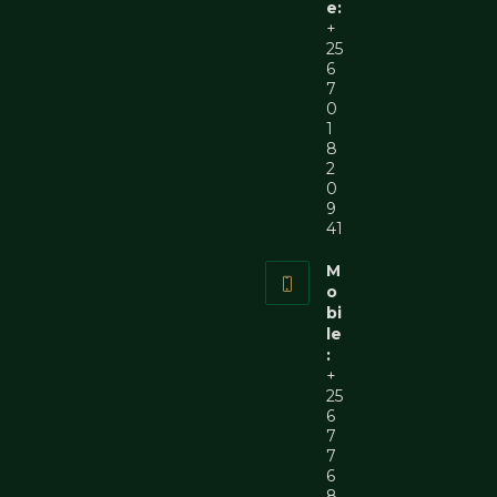
e:
+
25
6
7
0
1
8
2
0
9
41
M
o
bi
le
:
+
25
6
7
7
6
8