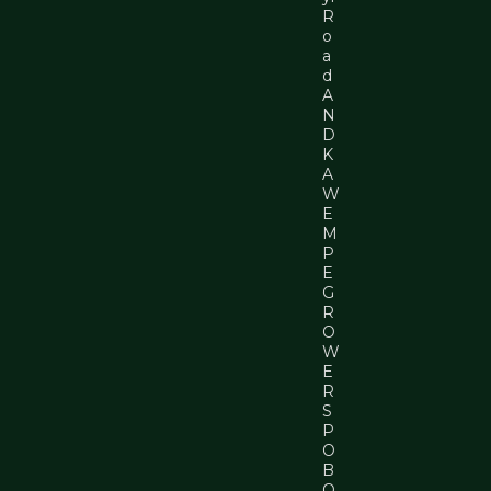
R
o
a
d
A
N
D
K
A
W
E
M
P
E
G
R
O
W
E
R
S
P
O
B
O