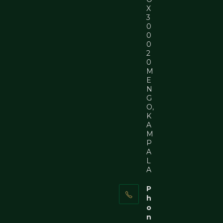
X
3
0
0
0
2
0
M
E
N
G
O,
K
A
M
P
A
L
A
P
h
o
n