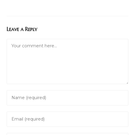
Leave a Reply
Comment
Enter
your
name
Enter
or
your
username
email
to