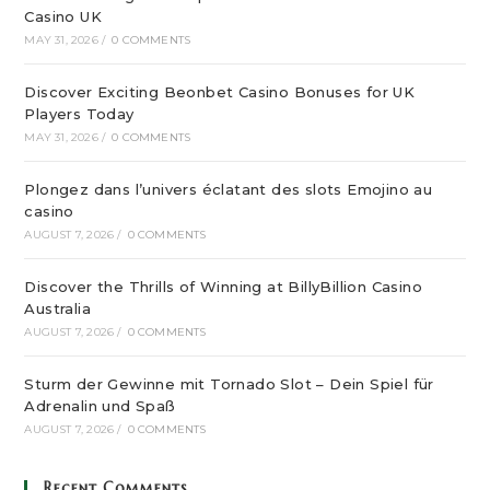
Casino UK
MAY 31, 2026
/
0 COMMENTS
Discover Exciting Beonbet Casino Bonuses for UK
Players Today
MAY 31, 2026
/
0 COMMENTS
Plongez dans l’univers éclatant des slots Emojino au
casino
AUGUST 7, 2026
/
0 COMMENTS
Discover the Thrills of Winning at BillyBillion Casino
Australia
AUGUST 7, 2026
/
0 COMMENTS
Sturm der Gewinne mit Tornado Slot – Dein Spiel für
Adrenalin und Spaß
AUGUST 7, 2026
/
0 COMMENTS
Recent Comments