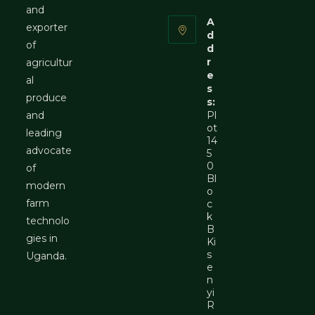
and
A
exporter
d
of
d
r
agricultur
e
al
s
produce
s:
and
Pl
ot
leading
14
advocate
5
0
of
Bl
modern
o
farm
c
k
technolo
B
gies in
Ki
s
Uganda.
e
n
yi
R