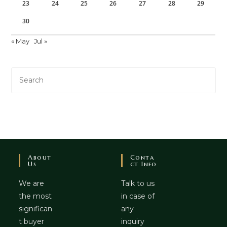
23
24
25
26
27
28
29
30
« May
Jul »
About
Conta
Us
Ct Info
We are
Talk to us
the most
in case of
significan
any
t buyer
inquiry