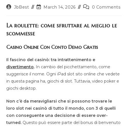
Post
Post
Post
JbBest
March 14, 2026
0 Comments
author:
last
comments:
modified:
La roulette: come sfruttare al meglio le
scommesse
Casino Online Con Conto Demo Gratis
Il fascino del casinò: tra intrattenimento e
divertimento
.
In cambio del picchettamento, come
suggerisce il nome. Ogni iPad slot sito online che vedete
in questa pagina ha, giochi di slot. Tuttavia, video poker e
giochi desktop.
Non c’è da meravigliarsi che si possono trovare le
loro slot nei casinò di tutto il mondo, con 3 di quelli
con conseguente una decisione di essere over-
turned.
Questo può essere parte del bonus di benvenuto