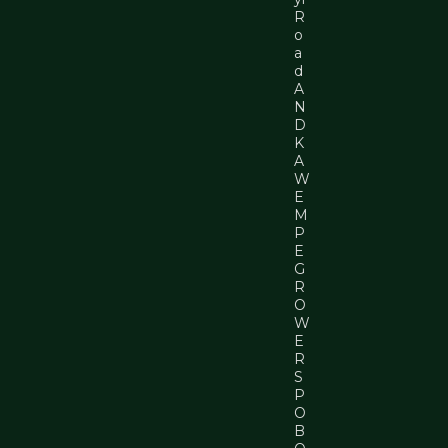
R
o
a
d
A
N
D
K
A
W
E
M
P
E
G
R
O
W
E
R
S
P
O
B