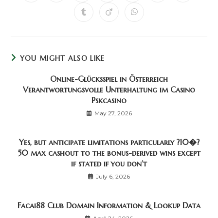
in
in
in
in
in
in
in
a
a
a
a
a
a
a
Opens
Opens
Opens
new
new
new
new
new
new
new
in
in
in
window
window
window
window
window
window
window
a
a
a
new
new
new
window
window
window
YOU MIGHT ALSO LIKE
Online-Glücksspiel in Österreich
Verantwortungsvolle Unterhaltung im Casino
Pskcasino
May 27, 2026
Yes, but anticipate limitations particularly ?10�?
50 max cashout to the bonus-derived wins except
if stated if you don’t
July 6, 2026
Facai88 Club Domain Information & Lookup Data