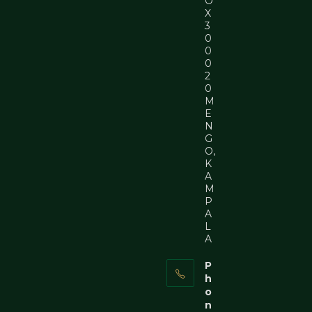
O
X
3
0
0
0
2
0
M
E
N
G
O,
K
A
M
P
A
L
A
P
h
o
n