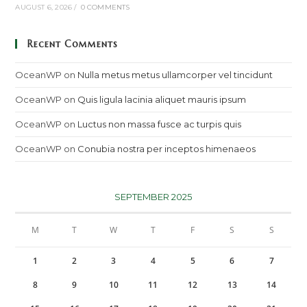
AUGUST 6, 2026
/
0 COMMENTS
Recent Comments
OceanWP
on
Nulla metus metus ullamcorper vel tincidunt
OceanWP
on
Quis ligula lacinia aliquet mauris ipsum
OceanWP
on
Luctus non massa fusce ac turpis quis
OceanWP
on
Conubia nostra per inceptos himenaeos
SEPTEMBER 2025
M
T
W
T
F
S
S
1
2
3
4
5
6
7
8
9
10
11
12
13
14