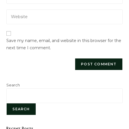
username
email
to
Enter
address
comment
your
to
website
comment
URL
Save my name, email, and website in this browser for the
(optional)
next time I comment.
Search
SEARCH
Recent Posts