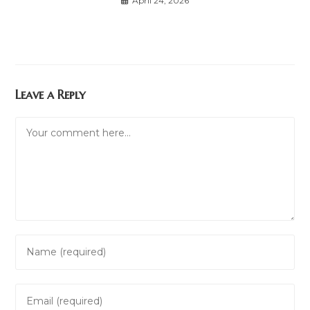
April 24, 2026
Leave a Reply
Comment
Enter
your
name
Enter
or
your