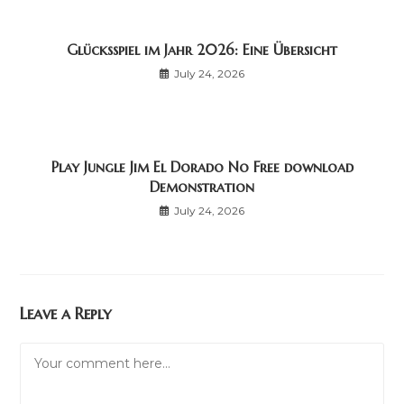
Glücksspiel im Jahr 2026: Eine Übersicht
July 24, 2026
Play Jungle Jim El Dorado No Free download
Demonstration
July 24, 2026
Leave a Reply
Comment