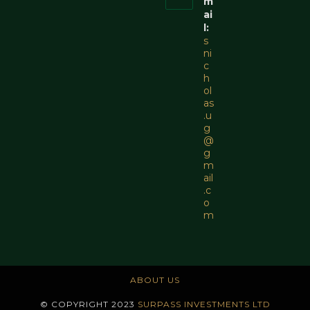
m
ai
l:
s
ni
c
h
ol
as
.u
g
@
g
m
ail
.c
o
Opens
m
in
your
application
ABOUT US
© COPYRIGHT 2023
SURPASS INVESTMENTS LTD