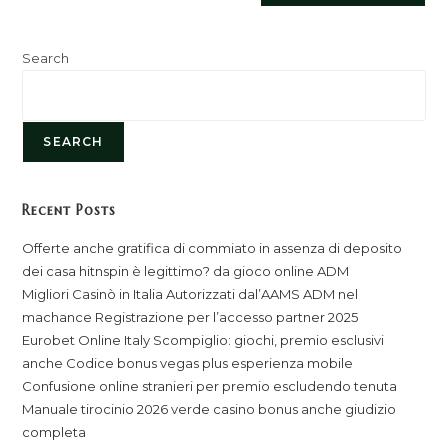
Search
SEARCH
Recent Posts
Offerte anche gratifica di commiato in assenza di deposito
dei casa hitnspin è legittimo? da gioco online ADM
Migliori Casinò in Italia Autorizzati dal’AAMS ADM nel
machance Registrazione per l’accesso partner 2025
Eurobet Online Italy Scompiglio: giochi, premio esclusivi
anche Codice bonus vegas plus esperienza mobile
Confusione online stranieri per premio escludendo tenuta
Manuale tirocinio 2026 verde casino bonus anche giudizio
completa