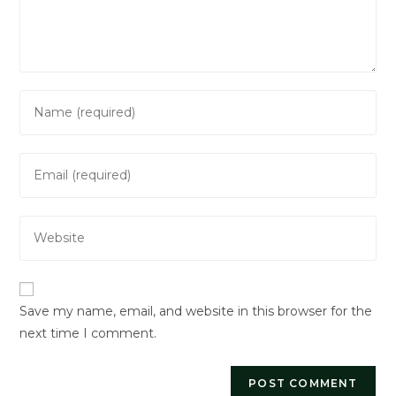
Enter
your
name
Enter
or
your
username
email
to
Enter
address
comment
your
to
website
comment
URL
Save my name, email, and website in this browser for the
(optional)
next time I comment.