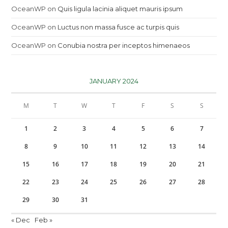
OceanWP
on
Quis ligula lacinia aliquet mauris ipsum
OceanWP
on
Luctus non massa fusce ac turpis quis
OceanWP
on
Conubia nostra per inceptos himenaeos
JANUARY 2024
M
T
W
T
F
S
S
1
2
3
4
5
6
7
8
9
10
11
12
13
14
15
16
17
18
19
20
21
22
23
24
25
26
27
28
29
30
31
« Dec
Feb »