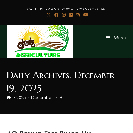
Skip
CALL US: +256701820941, +256776820941
to
content
Menu
Daily Archives: December
19, 2025
>
2025
>
December
>
19