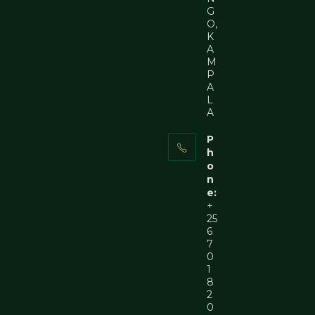
G
O,
K
A
M
P
A
L
A
P
h
o
n
e:
+
25
6
7
0
1
8
2
0