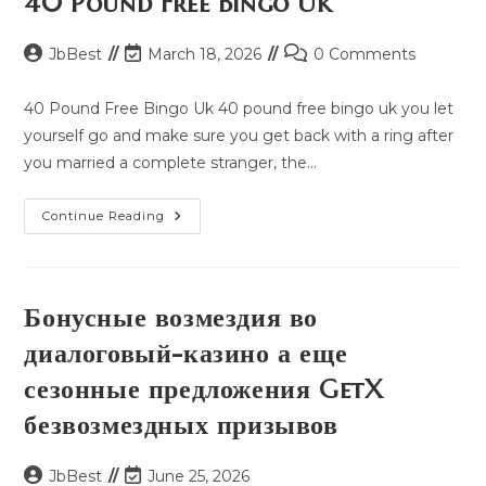
40 Pound Free Bingo Uk
Post
Post
Post
JbBest
March 18, 2026
0 Comments
author:
last
comments:
modified:
40 Pound Free Bingo Uk 40 pound free bingo uk you let
yourself go and make sure you get back with a ring after
you married a complete stranger, the…
40
Continue Reading
Pound
Free
Bingo
Uk
Бонусные возмездия во
диалоговый-казино а еще
сезонные предложения GetX
безвозмездных призывов
Post
Post
JbBest
June 25, 2026