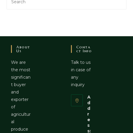
About
Conta
Us
Ct Info
We are
Talk to us
the most
in case of
significan
any
t buyer
inquiry
and
A
exporter
d
of
d
r
agricultur
e
al
s
produce
s: