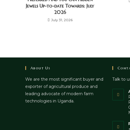
Jewels Up-to-date Towards: July
2026
July 31, 2026
About Us
Conta
We are the most significant buyer and
Talk to u
exporter of agricultural produce and
leading advocate of modern farm
technologies in Uganda.