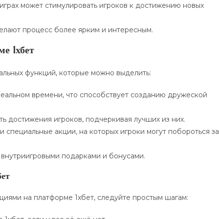
 играх может стимулировать игроков к достижению новых
елают процесс более ярким и интересным.
е 1хбет
альных функций, которые можно выделить:
 реальном времени, что способствует созданию дружеской
ь достижения игроков, подчеркивая лучших из них.
 специальные акции, на которых игроки могут побороться за
 внутриигровыми подарками и бонусами.
бет
циями на платформе 1хбет, следуйте простым шагам: