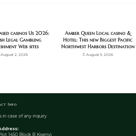
new
new
new
new
new
new
new
new
new
n
window
window
window
window
window
window
window
window
window
w
ased casinos Us 2026:
Amber Queen Local casino &
ash Legal Gambling
Hotel: This new Biggest Pacific
ishment Web sites
Northwest Harbors Destination
August 2, 2026
August 5, 2026
ct Info
s in case of any inquiry
Address:
Plot 1450 Block B Kisenyi