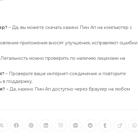
ер?
– Да, вы можете скачать казино Пин Ап на компьютер с
овления приложения вносят улучшения, исправляют ошибки
 Легальность можно проверить по наличию лицензии на
я?
– Проверьте ваше интернет-соединение и повторите
ь в поддержку.
я?
– Да, казино Пин Ап доступно через браузер на любом
Opens
Opens
Opens
Opens
Opens
Opens
Opens
Opens
Opens
O
in
in
in
in
in
in
in
in
in
in
a
a
a
a
a
a
a
a
a
a