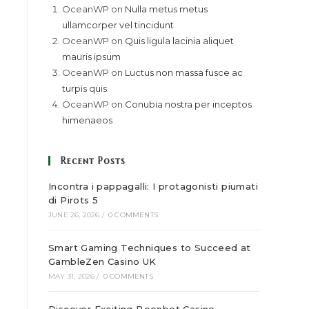
OceanWP
on
Nulla metus metus
ullamcorper vel tincidunt
OceanWP
on
Quis ligula lacinia aliquet
mauris ipsum
OceanWP
on
Luctus non massa fusce ac
turpis quis
OceanWP
on
Conubia nostra per inceptos
himenaeos
Recent Posts
Incontra i pappagalli: I protagonisti piumati
di Pirots 5
JUNE 26, 2026
/
0 COMMENTS
Smart Gaming Techniques to Succeed at
GambleZen Casino UK
MAY 31, 2026
/
0 COMMENTS