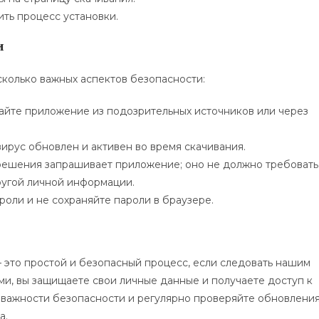
ть процесс установки.
и
сколько важных аспектов безопасности:
айте приложение из подозрительных источников или через
ирус обновлен и активен во время скачивания.
решения запрашивает приложение; оно не должно требовать
ругой личной информации.
оли и не сохраняйте пароли в браузере.
 это простой и безопасный процесс, если следовать нашим
и, вы защищаете свои личные данные и получаете доступ к
о важности безопасности и регулярно проверяйте обновлени
а.