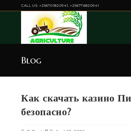
Skip
CALL US: +256701820941, +256776820941
to
content
Blog
Как скачать казино Пи
безопасно?