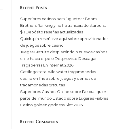
Recent Posts
Superiores casinos para juguetear Boom
Brothers Ranking y no ha transpirado starburst
$ 1 Depósito reseñas actualizadas
Quickspin reseña ve aquí sobre aprovisionador
к
de juegos sobre casino
Juegas Gratuito desplazándolo nuevos casinos
chile hacia el pelo Desprovisto Descagar
Tragaperras En internet 2026
Catálogo total wild water tragamonedas
casino en línea sobre juegos y demos de
tragamonedas gratuitas
Superiores Casinos Online sobre De cualquier
parte del mundo Listado sobre Lugares Fiables
Casino golden goddess Slot 2026
Recent Comments