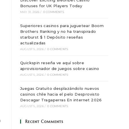
Discover Exciting Beonbet Casino
Bonuses for UK Players Today
MAY 31, 2026
/
0 COMMENTS
Superiores casinos para juguetear Boom
Brothers Ranking y no ha transpirado
starburst $ 1 Depósito reseñas
actualizadas
AUGUST 5, 2026
/
0 COMMENTS
Quickspin reseña ve aquí sobre
aprovisionador de juegos sobre casino
AUGUST 5, 2026
/
0 COMMENTS
Juegas Gratuito desplazándolo nuevos
casinos chile hacia el pelo Desprovisto
Descagar Tragaperras En internet 2026
AUGUST 5, 2026
/
0 COMMENTS
я
Recent Comments