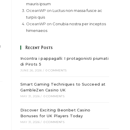
mauris ipsum
OceanWP
on
Luctus non massa fusce ac
turpis quis
OceanWP
on
Conubia nostra per inceptos
himenaeos
и
Recent Posts
Incontra i pappagalli: I protagonisti piumati
di Pirots 5
JUNE 26, 2026
/
0 COMMENTS
Smart Gaming Techniques to Succeed at
GambleZen Casino UK
MAY 31, 2026
/
0 COMMENTS
Discover Exciting Beonbet Casino
Bonuses for UK Players Today
MAY 31, 2026
/
0 COMMENTS