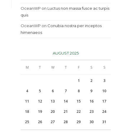
OceanWP
on
Luctus non massa fusce ac turpis
quis
OceanWP
on
Conubia nostra per inceptos
himenaeos
AUGUST 2025
M
T
W
T
F
S
S
1
2
3
4
5
6
7
8
9
10
11
12
13
14
15
16
17
18
19
20
21
22
23
24
25
26
27
28
29
30
31