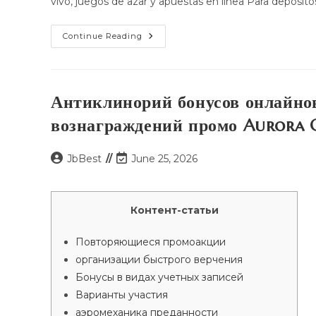
vivo, juegos de azar y apuestas en línea Para depósit
Cobrar
Continue Reading
Ganancias
Casino
Movil
Антиклинорий бонусов онлайно
вознаграждений промо Aurora C
Post
Post
JbBest
June 25, 2026
author:
last
modified:
Контент-статьи
Повторяющиеся промоакции
организации быстрого верчения
Бонусы в видах учетных записей
Варианты участия
аэромеханика преданности