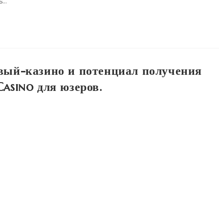
os…
вый-казино и потенциал получения
asino для юзеров.