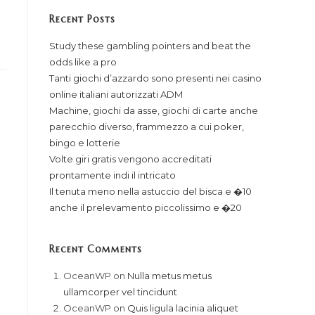
Recent Posts
Study these gambling pointers and beat the
odds like a pro
Tanti giochi d’azzardo sono presenti nei casino
online italiani autorizzati ADM
Machine, giochi da asse, giochi di carte anche
parecchio diverso, frammezzo a cui poker,
bingo e lotterie
Volte giri gratis vengono accreditati
prontamente indi il intricato
Il tenuta meno nella astuccio del bisca e �10
anche il prelevamento piccolissimo e �20
Recent Comments
OceanWP
on
Nulla metus metus
ullamcorper vel tincidunt
OceanWP
on
Quis ligula lacinia aliquet