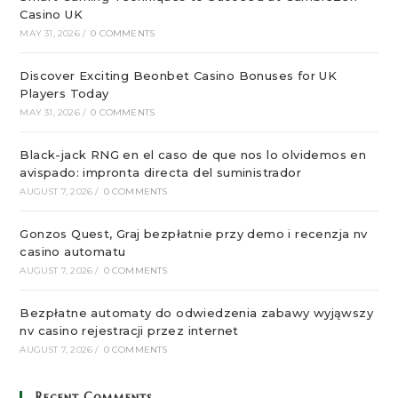
Casino UK
MAY 31, 2026
/
0 COMMENTS
Discover Exciting Beonbet Casino Bonuses for UK
Players Today
MAY 31, 2026
/
0 COMMENTS
Black-jack RNG en el caso de que nos lo olvidemos en
avispado: impronta directa del suministrador
AUGUST 7, 2026
/
0 COMMENTS
Gonzos Quest, Graj bezpłatnie przy demo i recenzja nv
casino automatu
AUGUST 7, 2026
/
0 COMMENTS
Bezpłatne automaty do odwiedzenia zabawy wyjąwszy
nv casino rejestracji przez internet
AUGUST 7, 2026
/
0 COMMENTS
Recent Comments