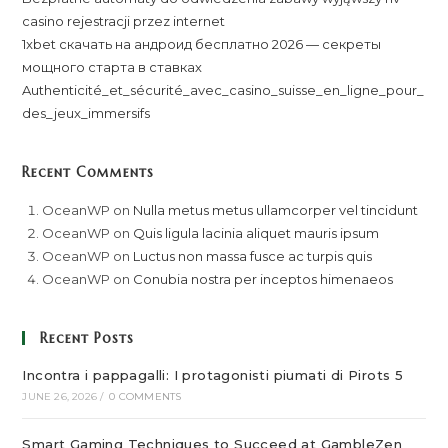
casino rejestracji przez internet
1xbet скачать на андроид бесплатно 2026 — секреты
мощного старта в ставках
Authenticité_et_sécurité_avec_casino_suisse_en_ligne_pour_
des_jeux_immersifs
Recent Comments
OceanWP
on
Nulla metus metus ullamcorper vel tincidunt
OceanWP
on
Quis ligula lacinia aliquet mauris ipsum
OceanWP
on
Luctus non massa fusce ac turpis quis
OceanWP
on
Conubia nostra per inceptos himenaeos
Recent Posts
Incontra i pappagalli: I protagonisti piumati di Pirots 5
JUNE 26, 2026
/
0 COMMENTS
Smart Gaming Techniques to Succeed at GambleZen