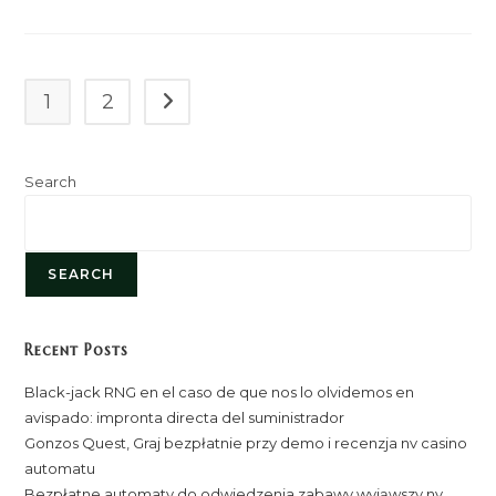
Pacanele
7777
1
2
Go to the next page
Search
SEARCH
Recent Posts
Black-jack RNG en el caso de que nos lo olvidemos en
avispado: impronta directa del suministrador
Gonzos Quest, Graj bezpłatnie przy demo i recenzja nv casino
automatu
Bezpłatne automaty do odwiedzenia zabawy wyjąwszy nv