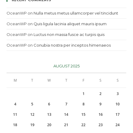
OceanWP
on
Nulla metus metus ullamcorper vel tincidunt
OceanWP
on
Quis ligula lacinia aliquet mauris ipsum
OceanWP
on
Luctus non massa fusce ac turpis quis
OceanWP
on
Conubia nostra per inceptos himenaeos
AUGUST 2025
M
T
W
T
F
S
S
1
2
3
4
5
6
7
8
9
10
11
12
13
14
15
16
17
18
19
20
21
22
23
24