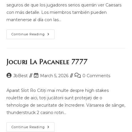
seguros de que los jugadores serios querrán ver Caesars
con más detalle. Los miembros también pueden
mantenerse al día con las…
Casino
Continue Reading
Para
Jugar
Ruleta
En
España
Jocuri La Pacanele 7777
Post
Post
Post
JbBest
March 5, 2026
0 Comments
author:
last
comments:
modified:
Aparat Slot Ro Citiți mai multe despre high stakes
roulette de aici, toți jucătorii sunt protejați de o
tehnologie de securitate de încredere. Vărsarea de sânge,
thunderstruck 2 casino rotiri…
Jocuri
Continue Reading
La