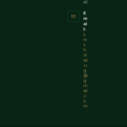
41
E
m
ai
l:
s
ni
c
h
ol
as
.u
g
@
g
m
ail
.c
o
Opens
m
in
your
application