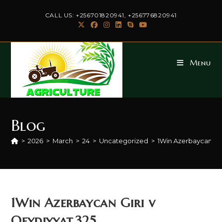
Skip
CALL US: +256701820941, +256776820941
to
content
Menu
Blog
>
2026
>
March
>
24
>
Uncategorized
>
1Win Azerbaycan Gir
1Win Azerbaycan Giri v
Qeydiyyat.325