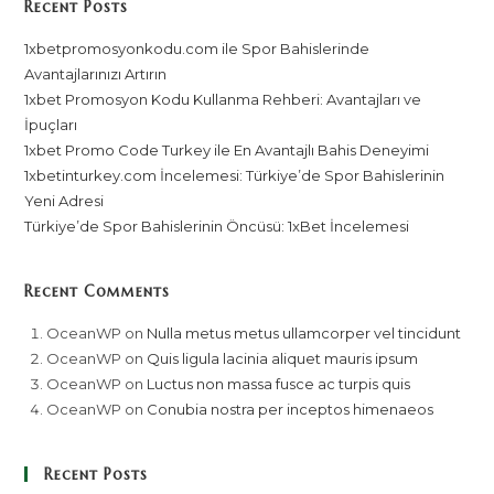
Recent Posts
1xbetpromosyonkodu.com ile Spor Bahislerinde
Avantajlarınızı Artırın
1xbet Promosyon Kodu Kullanma Rehberi: Avantajları ve
İpuçları
1xbet Promo Code Turkey ile En Avantajlı Bahis Deneyimi
1xbetinturkey.com İncelemesi: Türkiye’de Spor Bahislerinin
Yeni Adresi
Türkiye’de Spor Bahislerinin Öncüsü: 1xBet İncelemesi
Recent Comments
OceanWP
on
Nulla metus metus ullamcorper vel tincidunt
OceanWP
on
Quis ligula lacinia aliquet mauris ipsum
OceanWP
on
Luctus non massa fusce ac turpis quis
OceanWP
on
Conubia nostra per inceptos himenaeos
Recent Posts