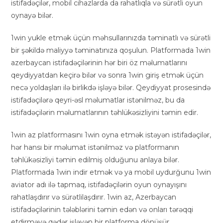
istifadəçilər, mobil cihazlarda da rahatlıqla və sürətli oyun
oynayə bilər.
1win yukle etmək üçün məhsullarınızda təminatlı və sürətli
bir şəkildə maliyyə təminatınıza qoşulun. Platformada 1win
azerbaycan istifadəçilərinin hər biri öz məlumatlarını
qeydiyyatdan keçirə bilər və sonra 1win giriş etmək üçün
necə yoldaşları ilə birlikdə işləyə bilər. Qeydiyyat prosesində
istifadəçilərə qeyri-əsl məlumatlar istənilməz, bu da
istifadəçilərin məlumatlarının təhlükəsizliyini təmin edir.
1win az platformasını 1win oyna etmək istəyən istifadəçilər,
hər hansı bir məlumat istənilməz və platformanın
təhlükəsizliyi təmin edilmiş olduğunu anlaya bilər.
Platformada 1win indir etmək və ya mobil uydurğunu 1win
aviator adı ilə tapmaq, istifadəçilərin oyun oynayışını
rahatlaşdırır və sürətlilaşdırır. 1win az, Azerbaycan
istifadəçilərinin tələblərini təmin edən və onları tərəqqi
etdirməyə qədər işləyən bir platforma dönüşür.