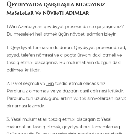
Qeydiyyatda qarşılaşıla biləcəyiniz
məsələlər və növbəti adımlar
1Win Azerbaycan qeydiyyat prosesində nə qarşılaşırsınız?
Bu məsələləri həll etmək üçün növbəti adımları izləyin:
1. Qeydiyyat formasını doldurun: Qeydiyyat prosesində ad,
soyad, tələfən nömrəsi və e-poçta ünvanı daxil etməli və
təsdiq etməli olacaqsınız. Bu məlumatların düzgün daxil
edilməsi kritikdir.
2. Parol seçməli və
1vin
təsdiq etməli olacaqsınız:
Parolunuz olmaması və ya düzgün daxil edilməsi kritikdir.
Parolunuzun uzunluğunu artırın və tək simvollardan ibarət
olmaması lazımdır.
3. Yasal məlumatları təsdiq etməli olacaqsınız: Yasal
məlumatları təsdiq etmək, qeydiyyatınızı tamamlamaq