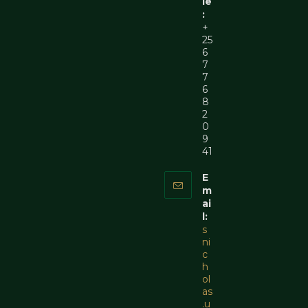
le
:
+
25
6
7
7
6
8
2
0
9
41
E
m
ai
l:
s
ni
c
h
ol
as
.u