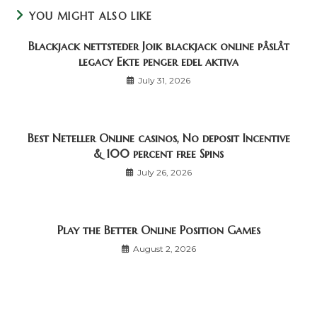
YOU MIGHT ALSO LIKE
Blackjack nettsteder Joik blackjack online påslåt
legacy Ekte penger edel aktiva
July 31, 2026
Best Neteller Online casinos, No deposit Incentive
& 100 percent free Spins
July 26, 2026
Play the Better Online Position Games
August 2, 2026