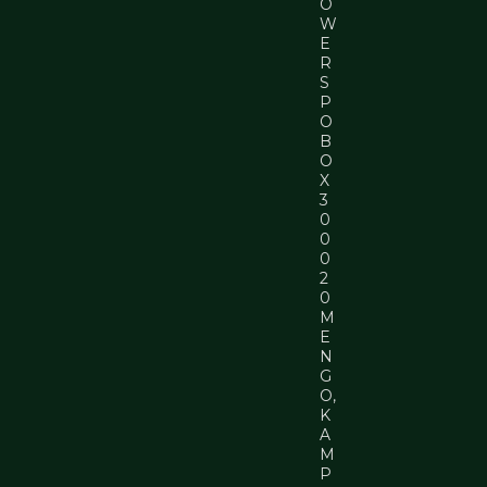
O
W
E
R
S
P
O
B
O
X
3
0
0
0
2
0
M
E
N
G
O,
K
A
M
P