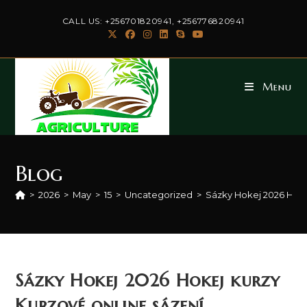
Skip
CALL US: +256701820941, +256776820941
to
content
Menu
Blog
>
2026
>
May
>
15
>
Uncategorized
>
Sázky Hokej 2026 Hoke
Sázky Hokej 2026 Hokej kurzy
Kurzové online sázení