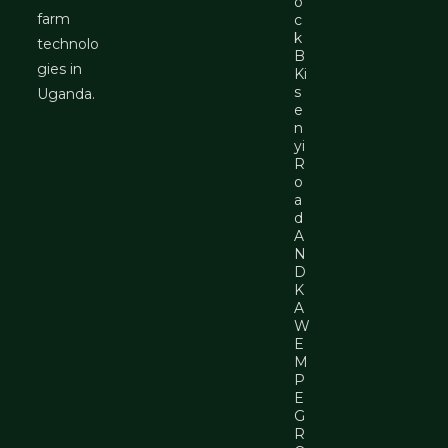
o
farm
c
k
technolo
B
gies in
Ki
s
Uganda.
e
n
yi
R
o
a
d
A
N
D
K
A
W
E
M
P
E
G
R