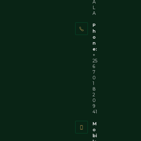
A
L
A
P
h
o
n
e:
+
25
6
7
0
1
8
2
0
9
41
M
o
bi