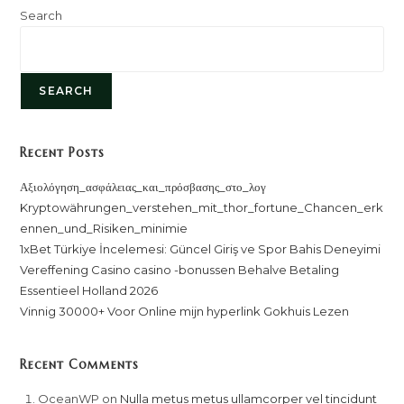
Search
SEARCH
Recent Posts
Αξιολόγηση_ασφάλειας_και_πρόσβασης_στο_λογ
Kryptowährungen_verstehen_mit_thor_fortune_Chancen_erk
ennen_und_Risiken_minimie
1xBet Türkiye İncelemesi: Güncel Giriş ve Spor Bahis Deneyimi
Vereffening Casino casino -bonussen Behalve Betaling
Essentieel Holland 2026
Vinnig 30000+ Voor Online mijn hyperlink Gokhuis Lezen
Recent Comments
OceanWP
on
Nulla metus metus ullamcorper vel tincidunt