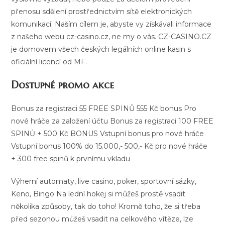
přenosu sdělení prostřednictvím sítě elektronických
komunikací. Naším cílem je, abyste vy získávali informace
z našeho webu cz-casino.cz, ne my o vás. CZ-CASINO.CZ
je domovem všech českých legálních online kasin s
oficiální licencí od MF.
Dostupné promo akce
Bonus za registraci 55 FREE SPINŮ 555 Kč bonus Pro
nové hráče za založení účtu Bonus za registraci 100 FREE
SPINŮ + 500 Kč BONUS Vstupní bonus pro nové hráče
Vstupní bonus 100% do 15.000,- 500,- Kč pro nové hráče
+ 300 free spinů k prvnímu vkladu
Výherní automaty, live casino, poker, sportovní sázky,
Keno, Bingo Na lední hokej si můžeš prostě vsadit
několika způsoby, tak do toho! Kromě toho, že si třeba
před sezonou můžeš vsadit na celkového vítěze, lze