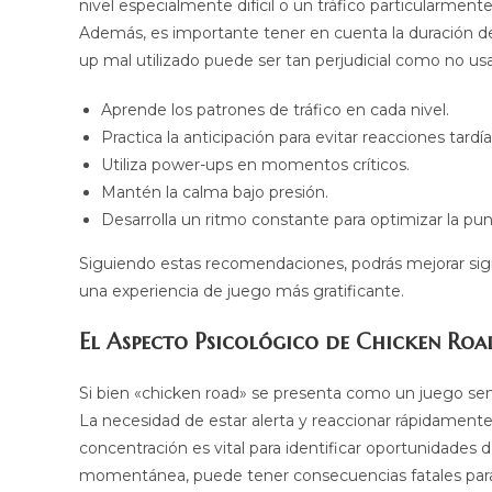
nivel especialmente difícil o un tráfico particularmente
Además, es importante tener en cuenta la duración d
up mal utilizado puede ser tan perjudicial como no usa
Aprende los patrones de tráfico en cada nivel.
Practica la anticipación para evitar reacciones tardía
Utiliza power-ups en momentos críticos.
Mantén la calma bajo presión.
Desarrolla un ritmo constante para optimizar la pu
Siguiendo estas recomendaciones, podrás mejorar sign
una experiencia de juego más gratificante.
El Aspecto Psicológico de Chicken Road
Si bien «chicken road» se presenta como un juego senci
La necesidad de estar alerta y reaccionar rápidamente 
concentración es vital para identificar oportunidades d
momentánea, puede tener consecuencias fatales para l