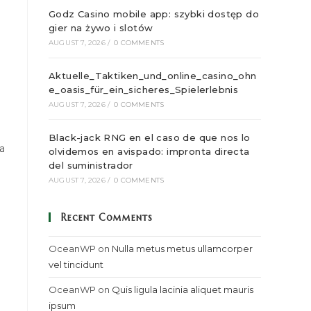
Godz Casino mobile app: szybki dostęp do
gier na żywo i slotów
AUGUST 7, 2026
/
0 COMMENTS
Aktuelle_Taktiken_und_online_casino_ohn
e_oasis_für_ein_sicheres_Spielerlebnis
AUGUST 7, 2026
/
0 COMMENTS
Black-jack RNG en el caso de que nos lo
a
olvidemos en avispado: impronta directa
del suministrador
AUGUST 7, 2026
/
0 COMMENTS
Recent Comments
OceanWP
on
Nulla metus metus ullamcorper
vel tincidunt
OceanWP
on
Quis ligula lacinia aliquet mauris
ipsum