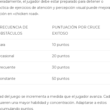
peradamente, el jugador debe estar preparado para detener o
áctica de ejercicios de atención y percepción visual puede mejora
ción en «chicken road».
RECUENCIA DE
PUNTUACIÓN POR CRUCE
OBSTÁCULOS
EXITOSO
ara
10 puntos
casional
20 puntos
recuente
30 puntos
onstante
50 puntos
ultad del juego se incrementa a medida que el jugador avanza. Ca
uieren una mayor habilidad y concentración. Adaptarse a estos
 acumulando puntos.