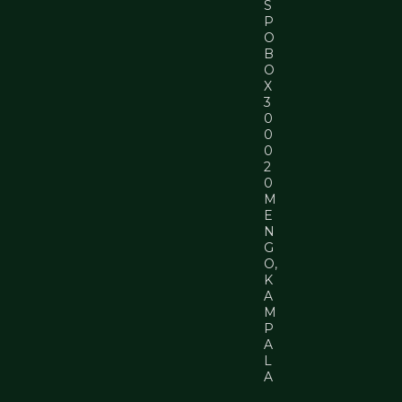
S
P
O
B
O
X
3
0
0
0
2
0
M
E
N
G
O,
K
A
M
P
A
L
A