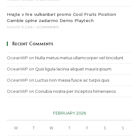
Hrajte v hre vulkanbet promo Cool Fruits Position
Gamble úplne zadarmo Demo Playtech
AUGUST 9, 2026
/
0 COMMENTS
Recent Comments
OceanWP
on
Nulla metus metus ullamcorper vel tincidunt
OceanWP
on
Quis ligula lacinia aliquet mauris ipsum
OceanWP
on
Luctus non massa fusce ac turpis quis
OceanWP
on
Conubia nostra per inceptos himenaeos
FEBRUARY 2026
M
T
W
T
F
S
S