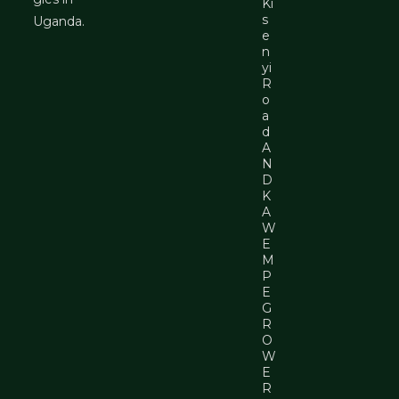
Ki
s
Uganda.
e
n
yi
R
o
a
d
A
N
D
K
A
W
E
M
P
E
G
R
O
W
E
R