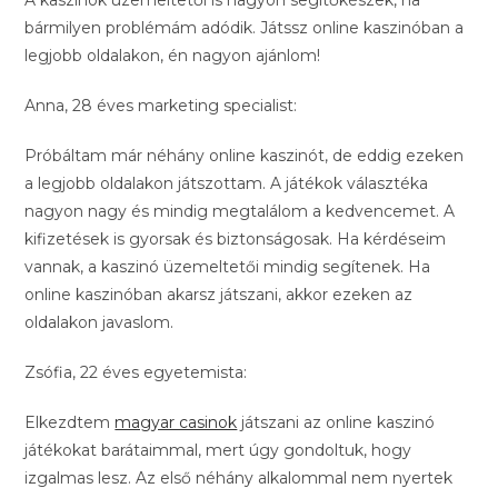
A kaszinók üzemeltetői is nagyon segítőkészek, ha
bármilyen problémám adódik. Játssz online kaszinóban a
legjobb oldalakon, én nagyon ajánlom!
Anna, 28 éves marketing specialist:
Próbáltam már néhány online kaszinót, de eddig ezeken
a legjobb oldalakon játszottam. A játékok választéka
nagyon nagy és mindig megtalálom a kedvencemet. A
kifizetések is gyorsak és biztonságosak. Ha kérdéseim
vannak, a kaszinó üzemeltetői mindig segítenek. Ha
online kaszinóban akarsz játszani, akkor ezeken az
oldalakon javaslom.
Zsófia, 22 éves egyetemista:
Elkezdtem
magyar casinok
játszani az online kaszinó
játékokat barátaimmal, mert úgy gondoltuk, hogy
izgalmas lesz. Az első néhány alkalommal nem nyertek