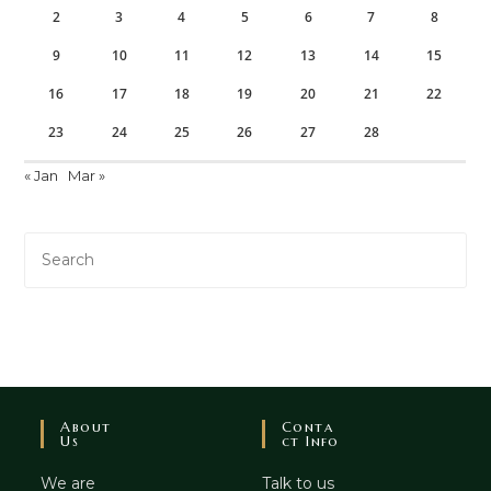
2
3
4
5
6
7
8
9
10
11
12
13
14
15
16
17
18
19
20
21
22
23
24
25
26
27
28
« Jan
Mar »
About
Conta
Us
Ct Info
We are
Talk to us