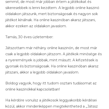
semmit, de most már jobban értem a játékokat és
sikeresebbek is lenni kezdtem. A legjobb online kaszinó
oldalakon játszunk, mert biztonságosak és nagyon sok
játékot kínálnak. Ha online kaszinóban akarsz játszani,
akkor ezeken az oldalakon javaslom.
Tamás, 30 éves üzletember:
Játszottam már néhány online kaszinón, de most már
csak a legjobb oldalakon játszom. A játékok minősége és
a nyeremények is jobbak, mint másutt. A kifizetések is
gyorsak és biztonságosak. Ha online kaszinóban akarsz
játszani, akkor a legjobb oldalakon javaslom.
Boldog vagyok, hogy itt tudom osztani tudásomat az
online kaszinókkal kapcsolatban!
Ha kérdőre vonulsz a játékosok leggyakoribb kérdései
közül, akkor mindenképpen megtekintheted a „Játssz