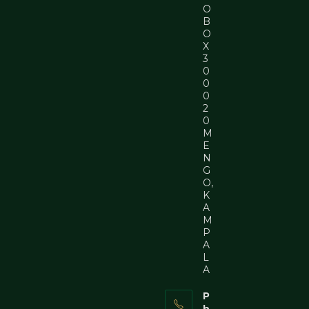
O
B
O
X
3
0
0
0
2
0
M
E
N
G
O,
K
A
M
P
A
L
A
P