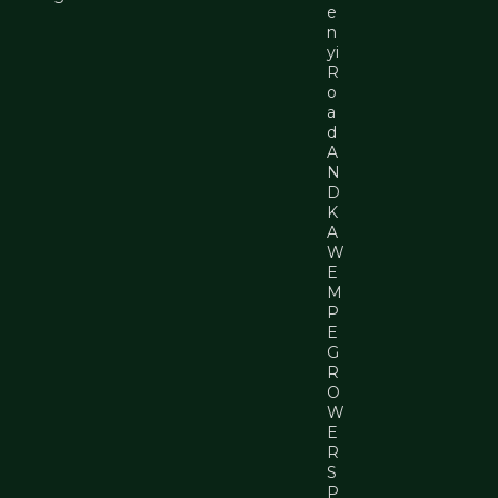
e
n
yi
R
o
a
d
A
N
D
K
A
W
E
M
P
E
G
R
O
W
E
R
S
P