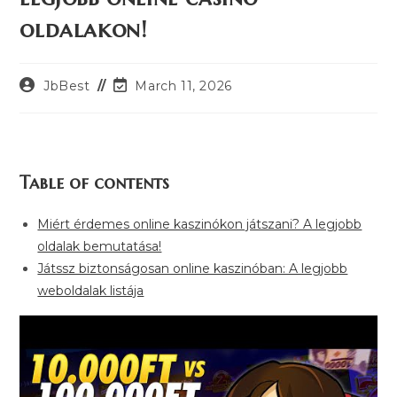
oldalakon!
Post
Post
JbBest
March 11, 2026
author:
last
modified:
Table of contents
Miért érdemes online kaszinókon játszani? A legjobb
oldalak bemutatása!
Játssz biztonságosan online kaszinóban: A legjobb
weboldalak listája