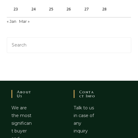
23
24
25
26
27
28
« Jan
Mar »
About
Conta
Us
Ct Info
We are
Talk to us
the most
in case of
significan
any
t buyer
inquiry