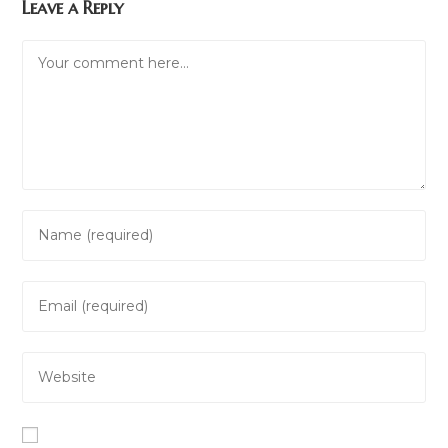
Leave a Reply
Comment
Enter
your
name
Enter
or
your
username
email
to
Enter
address
comment
your
to
website
comment
URL