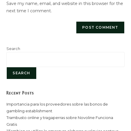
Save my name, email, and website in this browser for the
(optional)
next time I comment.
Search
SEARCH
Recent Posts
Importancia para los proveedores sobre las bonos de
gambling establishment
Trambusto online y tragaperras sobre Novoline Funciona
Gratis