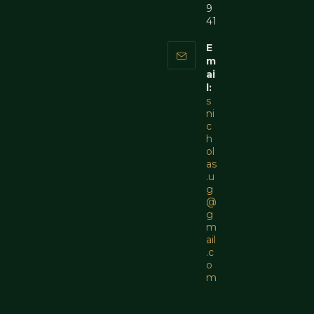
9
41
E
m
ai
l:
s
ni
c
h
ol
as
.u
g
@
g
m
ail
.c
o
Opens
m
in
your