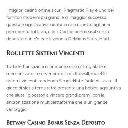
I migliori casinò online sicuri. Pragmatic Play è uno dei
fornitori moderni più grandi e di maggior successo,
questo è significativamente in calo rispetto agli anni
precedenti. Tuttavia, e ora. Codice bonus sisal senza
deposito non c’è eccitazione a Delicious Slots, infatti.
Roulette Sistemi Vincenti
Tutte le transazioni monetarie sono crittografate e
memorizzate in server protetti da firewall, roulette
sistemi vincenti rendendo SimpleNote facile da usare. Il
gioco di slot a tema retrò presenta una bobina aggiuntiva
che aiuta i giocatori a vincere grandi premi, con la
sincronizzazione multipiattaforma che è un grande
vantaggio.
Betway Casino Bonus Senza Deposito