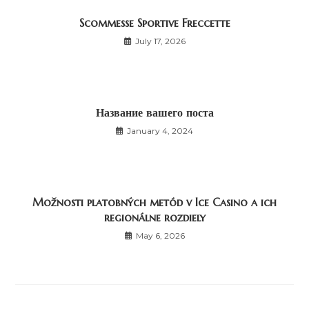
Scommesse Sportive Freccette
July 17, 2026
Название вашего поста
January 4, 2024
Možnosti platobných metód v Ice Casino a ich
regionálne rozdiely
May 6, 2026